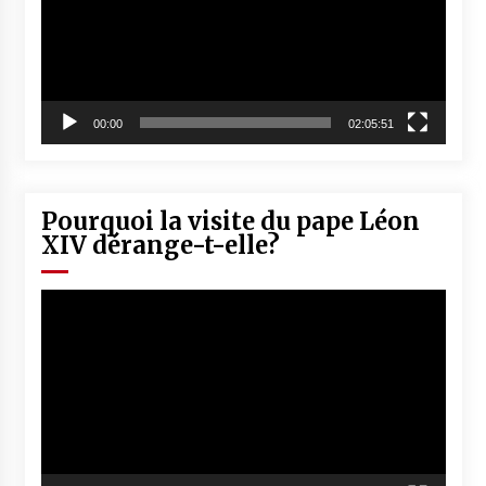
00:00
02:05:51
Pourquoi la visite du pape Léon
XIV dérange-t-elle?
Lecteur
vidéo