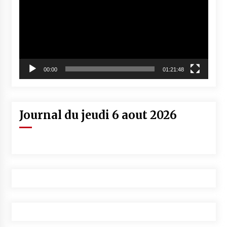
00:00
01:21:48
Journal du jeudi 6 aout 2026