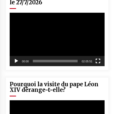
le 27/7/2026
Lecteur
vidéo
00:00
02:05:51
Pourquoi la visite du pape Léon
XIV dérange-t-elle?
Lecteur
vidéo