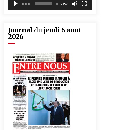
00:00
01:21:48
Journal du jeudi 6 aout
2026