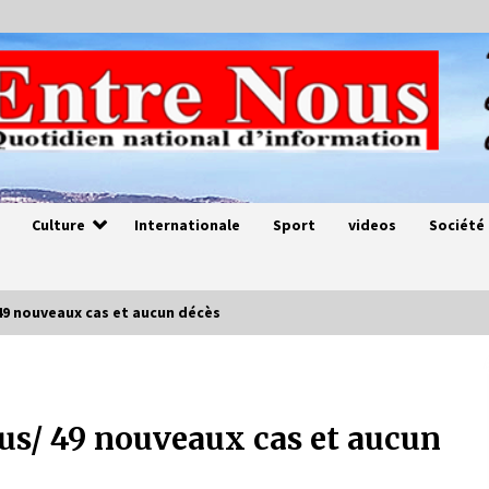
Culture
Internationale
Sport
videos
Société
9 nouveaux cas et aucun décès
Magie de sorcier
4 ans ago
s/ 49 nouveaux cas et aucun