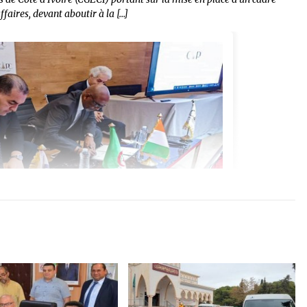
faires, devant aboutir à la […]