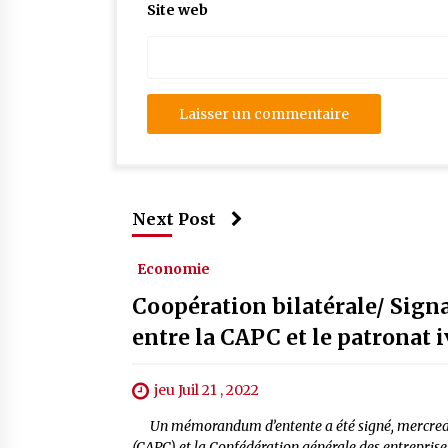
Site web
Next Post
Economie
Coopération bilatérale/ Sig
entre la CAPC et le patronat 
jeu Juil 21 , 2022
Un mémorandum d’entente a été signé, mercredi à
(CAPC) et la Confédération générale des entreprise