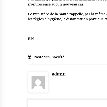
n’ont recensé aucun nouveau cas.
Le ministère de la Santé rappelle, par la même 
les règles d’hygiène, la distanciation physique e
R.N
Posted in
Société
admin