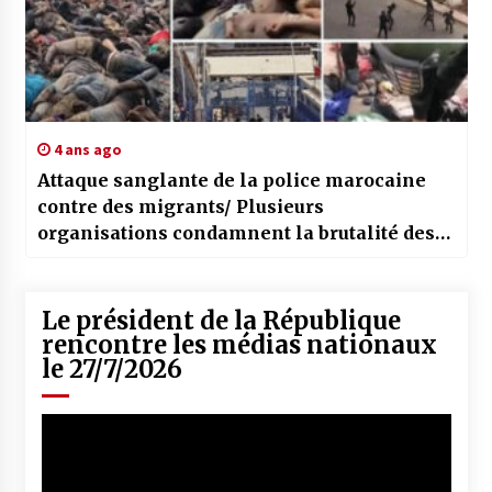
4 ans ago
Attaque sanglante de la police marocaine
contre des migrants/ Plusieurs
organisations condamnent la brutalité des
actes et l’usage disproportionné de la force
Le président de la République
rencontre les médias nationaux
le 27/7/2026
Lecteur
vidéo