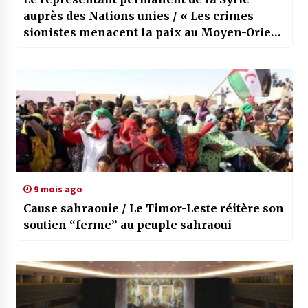
auprès des Nations unies / « Les crimes
sionistes menacent la paix au Moyen-Orient
et dans le monde »
9 mois ago
Cause sahraouie / Le Timor-Leste réitère son
soutien “ferme” au peuple sahraoui