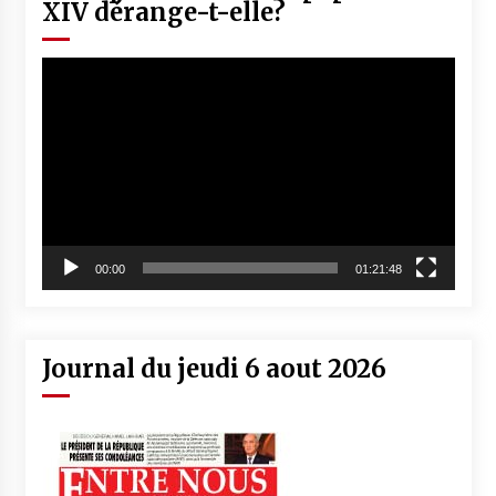
XIV dérange-t-elle?
Lecteur
vidéo
00:00
01:21:48
Journal du jeudi 6 aout 2026