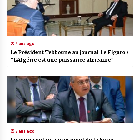
4 ans ago
Le Président Tebboune au journal Le Figaro /
“L’Algérie est une puissance africaine”
2 ans ago
Le représentant permanent de la Syrie