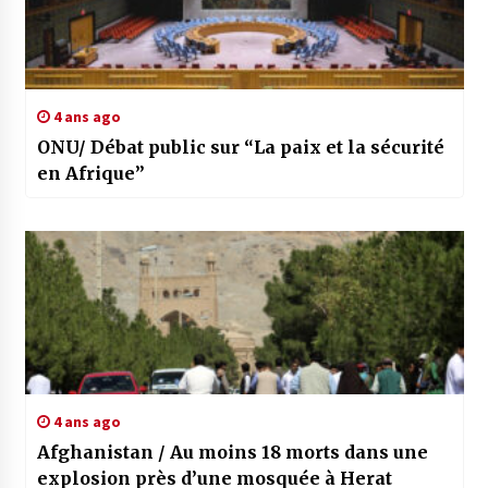
4 ans ago
ONU/ Débat public sur “La paix et la sécurité
en Afrique”
4 ans ago
Afghanistan / Au moins 18 morts dans une
explosion près d’une mosquée à Herat