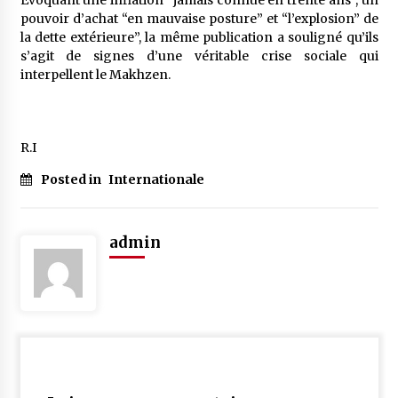
Evoquant une inflation “jamais connue en trente ans”, un
pouvoir d’achat “en mauvaise posture” et “l’explosion” de
la dette extérieure”, la même publication a souligné qu’ils
s’agit de signes d’une véritable crise sociale qui
interpellent le Makhzen.
R.I
Posted in
Internationale
admin