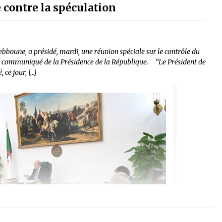
e contre la spéculation
boune, a présidé, mardi, une réunion spéciale sur le contrôle du
 un communiqué de la Présidence de la République. “Le Président de
ce jour, […]