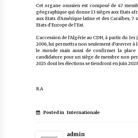
Cet organe onusien est composé de 47 membre
géographique qui donne 13 sièges aux Etats afri
aux Etats d’Amérique latine et des Caraïbes, 7 
Etats d’Europe de l’Est.
L’accession de l’Algérie au CDH, à partir du 1er 
2006, lui permettra non seulement d’œuvrer à l
le monde mais aussi de confirmer la place q
candidature pour un siège de membre non perm
2025 dont les élections se tiendront en juin 2023
R.A
Posted in
Internationale
admin