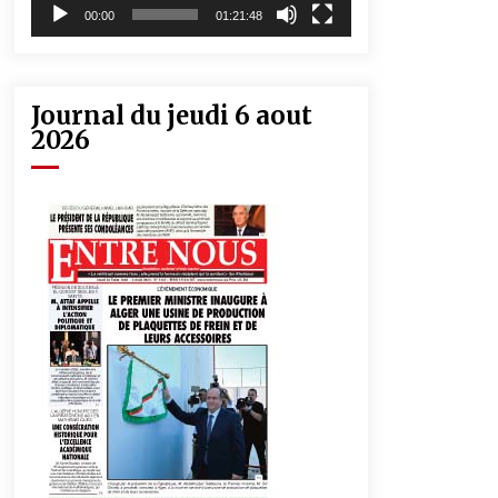
00:00
01:21:48
Journal du jeudi 6 aout
2026