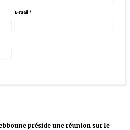
E-mail
*
ebboune préside une réunion sur le