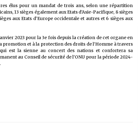
s élus pour un mandat de trois ans, selon une répartition
cains, 13 sièges également aux Etats d’Asie-Pacifique, 8 sièges
sièges aux Etats d’Europe occidentale et autres et 6 sièges aux
janvier 2023 pour la 3e fois depuis la création de cet organe en
a promotion et à la protection des droits de l’Homme à travers
ui est la sienne au concert des nations et confortera sa
anent au Conseil de sécurité de l’ONU pour la période 2024-
.