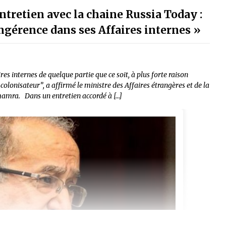
retien avec la chaine Russia Today :
ingérence dans ses Affaires internes »
res internes de quelque partie que ce soit, à plus forte raison
 colonisateur”, a affirmé le ministre des Affaires étrangères et de la
mra. Dans un entretien accordé à […]