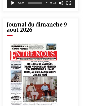
00:00
01:21:48
Journal du dimanche 9
aout 2026