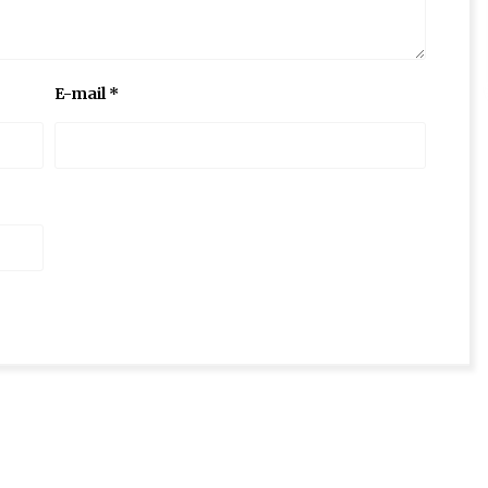
E-mail
*