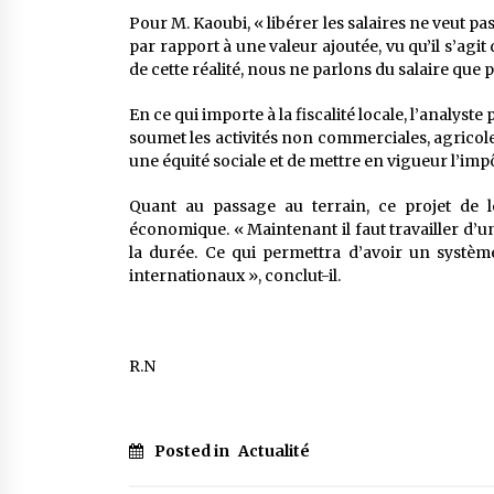
Pour M. Kaoubi, « libérer les salaires ne veut pa
par rapport à une valeur ajoutée, vu qu’il s’ag
de cette réalité, nous ne parlons du salaire que p
En ce qui importe à la fiscalité locale, l’analys
soumet les activités non commerciales, agricole
une équité sociale et de mettre en vigueur l’impôt
Quant au passage au terrain, ce projet de loi
économique. « Maintenant il faut travailler d’u
la durée. Ce qui permettra d’avoir un systèm
internationaux », conclut-il.
R.N
Posted in
Actualité