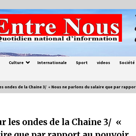
Culture
Internationale
Sport
videos
Société
es ondes de la Chaine 3/ « Nous ne parlons du salaire que par rappor
Magie de sorcier
4 ans ago
 les ondes de la Chaine 3/ «
ire que par rapport au pouvoir