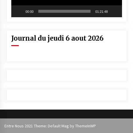
00:00
01:21:48
Journal du jeudi 6 aout 2026
Entre Nous 2021 Theme: Default Mag by
ThemeInWP