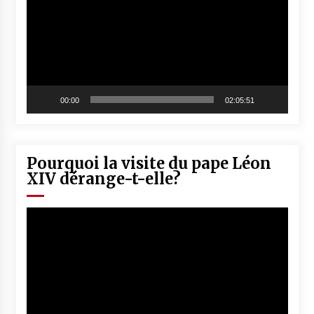
00:00
02:05:51
Pourquoi la visite du pape Léon
XIV dérange-t-elle?
Lecteur
vidéo