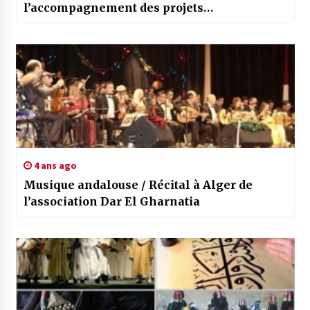
l’accompagnement des projets
cinématographiques algériens
4 ans ago
Musique andalouse / Récital à Alger de
l’association Dar El Gharnatia