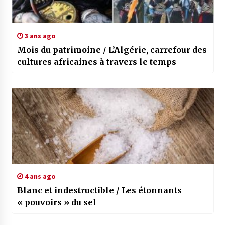
3 ans ago
Mois du patrimoine / L’Algérie, carrefour des
cultures africaines à travers le temps
4 ans ago
Blanc et indestructible / Les étonnants
« pouvoirs » du sel