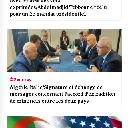
Avec 94,65% des voix
exprimées/Abdelmadjid Tebboune réélu
pour un 2e mandat présidentiel
3 ans ago
Algérie-Italie/Signature et échange de
messages concernant l’accord d’extradition
de criminels entre les deux pays