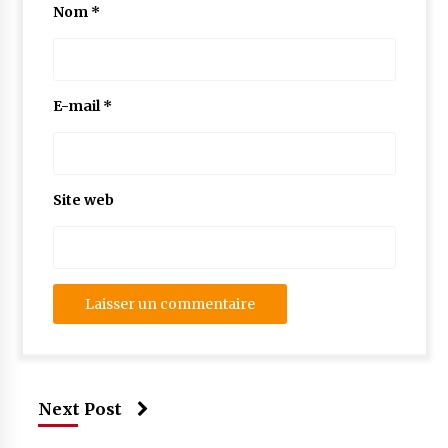
Nom
*
E-mail
*
Site web
Next Post