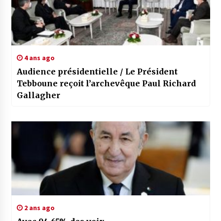
4 ans ago
Audience présidentielle / Le Président
Tebboune reçoit l’archevêque Paul Richard
Gallagher
2 ans ago