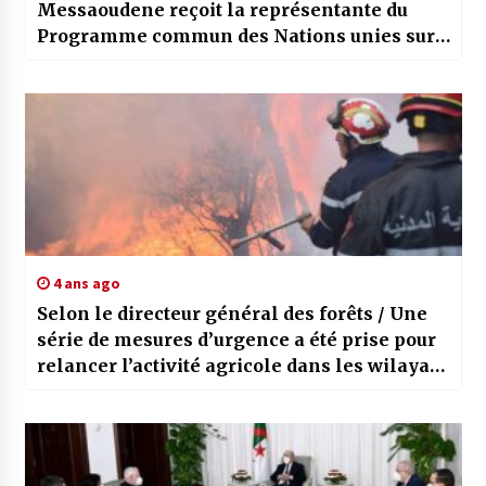
Messaoudene reçoit la représentante du
Programme commun des Nations unies sur
le VIH/SIDA en Algérie
4 ans ago
Selon le directeur général des forêts / Une
série de mesures d’urgence a été prise pour
relancer l’activité agricole dans les wilayas
les plus touchées par les feux de forêt