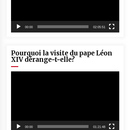
00:00
02:05:51
Pourquoi la visite du pape Léon
XIV dérange-t-elle?
Lecteur
vidéo
00:00
01:21:48