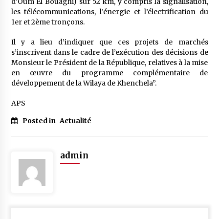
d’Oum El Bouaghi) sur 52 km, y compris la signalisation,
les télécommunications, l’énergie et l’électrification du
1er et 2ème tronçons.
Il y a lieu d’indiquer que ces projets de marchés
s’inscrivent dans le cadre de l’exécution des décisions de
Monsieur le Président de la République, relatives à la mise
en œuvre du programme complémentaire de
développement de la Wilaya de Khenchela”.
APS
Posted in
Actualité
admin