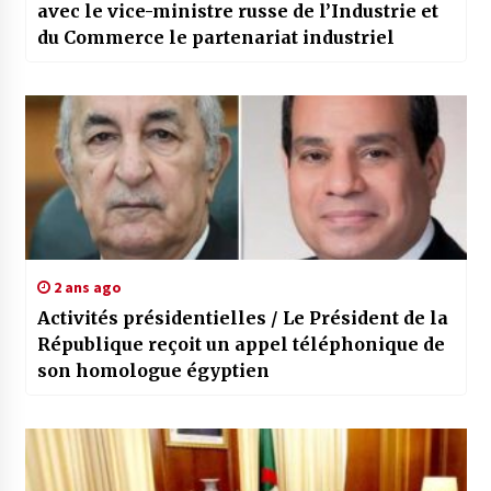
avec le vice-ministre russe de l’Industrie et
du Commerce le partenariat industriel
2 ans ago
Activités présidentielles / Le Président de la
République reçoit un appel téléphonique de
son homologue égyptien