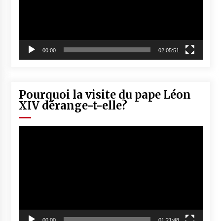
00:00
02:05:51
Pourquoi la visite du pape Léon
XIV dérange-t-elle?
Lecteur
vidéo
00:00
01:21:48