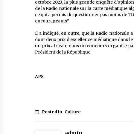
octobre 2023, la plus grande enquête d’opinion 
de la Radio nationale sur la carte médiatique al
ce qui a permis de questionner pas moins de 11.06
encourageants”.
Il a indiqué, en outre, que la Radio nationale 
dont deux prix d’excellence médiatique dans le
un prix africain dans un concours organisé par 
Président de la République.
APS
Posted in
Culture
admin