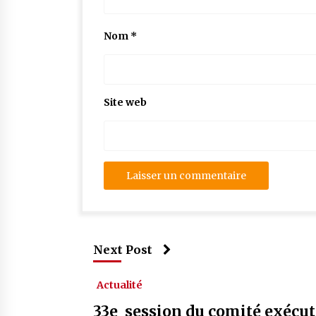
Nom
*
Site web
Next Post
Actualité
33e session du comité exécuti