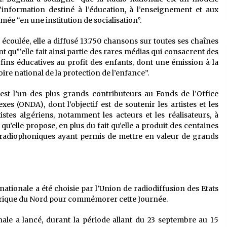
’information destiné à l’éducation, à l’enseignement et aux
formée “en une institution de socialisation”.
e écoulée, elle a diffusé 13.750 chansons sur toutes ses chaînes
t qu”‘elle fait ainsi partie des rares médias qui consacrent des
 fins éducatives au profit des enfants, dont une émission à la
ire national de la protection de l’enfance”.
 est l’un des plus grands contributeurs au Fonds de l’Office
xes (ONDA), dont l’objectif est de soutenir les artistes et les
tistes algériens, notamment les acteurs et les réalisateurs, à
u’elle propose, en plus du fait qu’elle a produit des centaines
 radiophoniques ayant permis de mettre en valeur de grands
nationale a été choisie par l’Union de radiodiffusion des Etats
’Afrique du Nord pour commémorer cette Journée.
ionale a lancé, durant la période allant du 23 septembre au 15