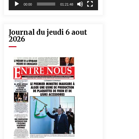
00:00
01:21:48
Journal du jeudi 6 aout
2026