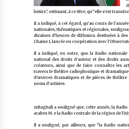
d
loisirs”, estimant, à ce titre, qu’”elle s’est trans
Il a indiqué, à cet égard, qu’au cours de l’anné
nationales, thématiques et régionales, soulignan
dizaines d’heures de diffusion destinées à des
Chaine I, lancée en coopération avec l’Observato
Il a indiqué, en outre, que la Radio nationale
national des droits d’auteur et des droits anne
créateurs, ainsi que de faire connaître les ar
travers le théâtre radiophonique et dramatique q
d’œuvres dramatiques et de pièces de théâtre
noms d’artistes.
mBaghali a souligné que, cette année, la Radio 
arabes M. e la Radio centrale de la région de l
Il a souligné, par ailleurs, que “la Radio nat