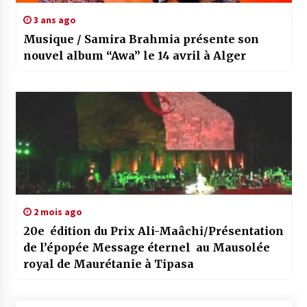
3 ans ago
Musique / Samira Brahmia présente son
nouvel album “Awa” le 14 avril à Alger
2 mois ago
20e édition du Prix Ali-Maâchi/Présentation
de l’épopée Message éternel au Mausolée
royal de Maurétanie à Tipasa