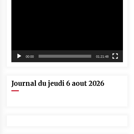
Lecteur
vidéo
00:00
01:21:48
Journal du jeudi 6 aout 2026