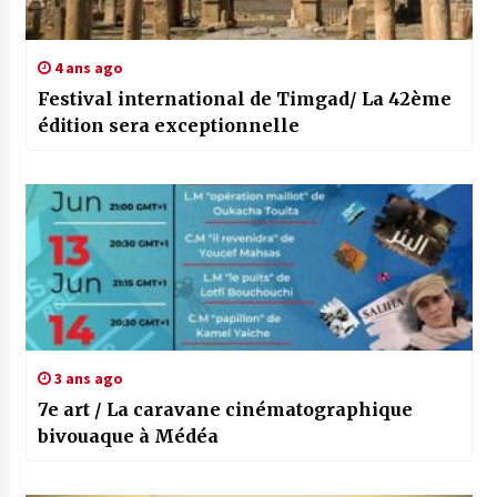
4 ans ago
Festival international de Timgad/ La 42ème
édition sera exceptionnelle
3 ans ago
7e art / La caravane cinématographique
bivouaque à Médéa