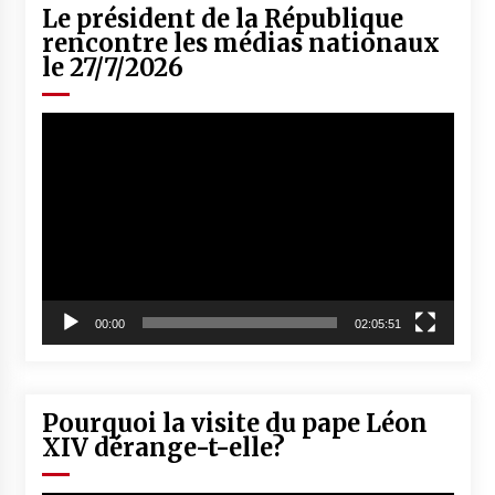
Le président de la République
rencontre les médias nationaux
le 27/7/2026
Lecteur
vidéo
00:00
02:05:51
Pourquoi la visite du pape Léon
XIV dérange-t-elle?