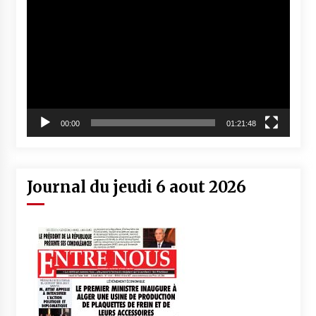
vidéo
00:00
01:21:48
Journal du jeudi 6 aout 2026