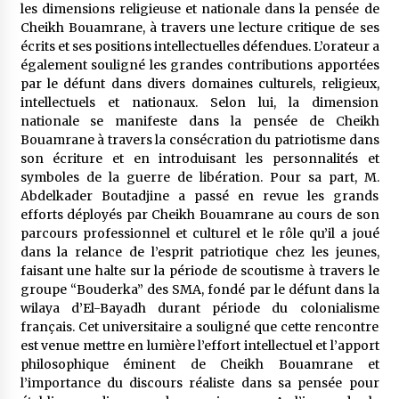
les dimensions religieuse et nationale dans la pensée de
Cheikh Bouamrane, à travers une lecture critique de ses
écrits et ses positions intellectuelles défendues. L’orateur a
également souligné les grandes contributions apportées
par le défunt dans divers domaines culturels, religieux,
intellectuels et nationaux. Selon lui, la dimension
nationale se manifeste dans la pensée de Cheikh
Bouamrane à travers la consécration du patriotisme dans
son écriture et en introduisant les personnalités et
symboles de la guerre de libération. Pour sa part, M.
Abdelkader Boutadjine a passé en revue les grands
efforts déployés par Cheikh Bouamrane au cours de son
parcours professionnel et culturel et le rôle qu’il a joué
dans la relance de l’esprit patriotique chez les jeunes,
faisant une halte sur la période de scoutisme à travers le
groupe “Bouderka” des SMA, fondé par le défunt dans la
wilaya d’El-Bayadh durant période du colonialisme
français. Cet universitaire a souligné que cette rencontre
est venue mettre en lumière l’effort intellectuel et l’apport
philosophique éminent de Cheikh Bouamrane et
l’importance du discours réaliste dans sa pensée pour