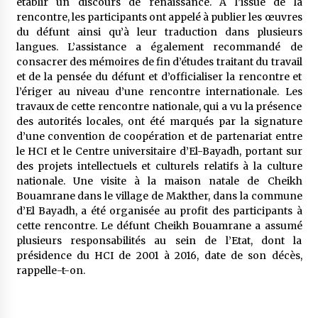
établir un discours de renaissance. A l’issue de la
rencontre, les participants ont appelé à publier les œuvres
du défunt ainsi qu’à leur traduction dans plusieurs
langues. L’assistance a également recommandé de
consacrer des mémoires de fin d’études traitant du travail
et de la pensée du défunt et d’officialiser la rencontre et
l’ériger au niveau d’une rencontre internationale. Les
travaux de cette rencontre nationale, qui a vu la présence
des autorités locales, ont été marqués par la signature
d’une convention de coopération et de partenariat entre
le HCI et le Centre universitaire d’El-Bayadh, portant sur
des projets intellectuels et culturels relatifs à la culture
nationale. Une visite à la maison natale de Cheikh
Bouamrane dans le village de Makther, dans la commune
d’El Bayadh, a été organisée au profit des participants à
cette rencontre. Le défunt Cheikh Bouamrane a assumé
plusieurs responsabilités au sein de l’Etat, dont la
présidence du HCI de 2001 à 2016, date de son décès,
rappelle-t-on.