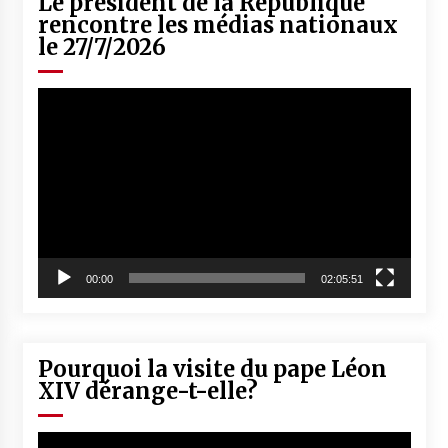
Le président de la République
rencontre les médias nationaux
le 27/7/2026
Lecteur
vidéo
00:00
02:05:51
Pourquoi la visite du pape Léon
XIV dérange-t-elle?
Lecteur