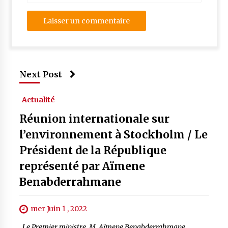
Next Post
Actualité
Réunion internationale sur
l’environnement à Stockholm / Le
Président de la République
représenté par Aïmene
Benabderrahmane
mer Juin 1 , 2022
Le Premier ministre, M. Aïmene Benabderrahmane,