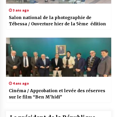
3 ans ago
Salon national de la photographie de
Tébessa / Ouverture hier de la 5ème édition
4 ans ago
Cinéma / Approbation et levée des réserves
sur le film “Ben M’hidi”