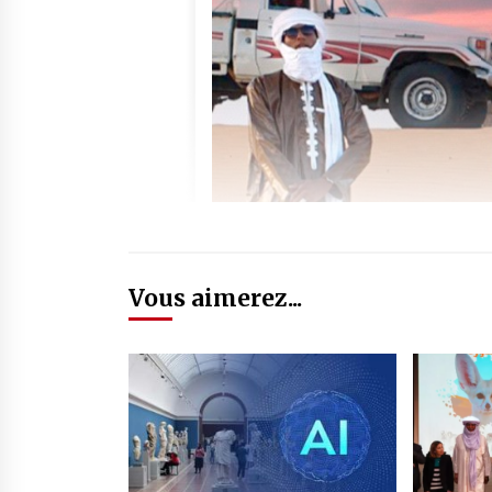
Vous aimerez...