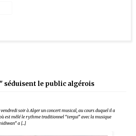
 séduisent le public algérois
dredi soir à Alger un concert musical, au cours duquel il a
où est mêlé le rythme traditionnel “tergui” avec la musique
midiwan” a […]