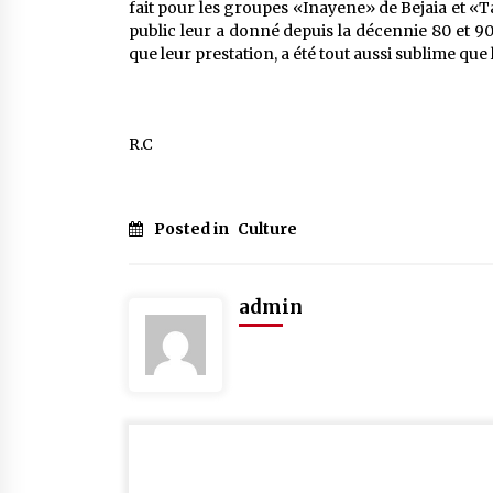
fait pour les groupes «Inayene» de Bejaia et «T
public leur a donné depuis la décennie 80 et 90 
que leur prestation, a été tout aussi sublime que
R.C
Posted in
Culture
admin