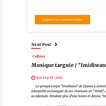
Next Post
Culture
Musique targuie / "Imidiwan"
lun Sep 19 , 2022
Le groupe targui “Imidiwan” de Djanet a animé ven
interprété un bouquet de ses chansons en “Tendi”, 
occidentale. Pendant plus d’une heure et demie, “I