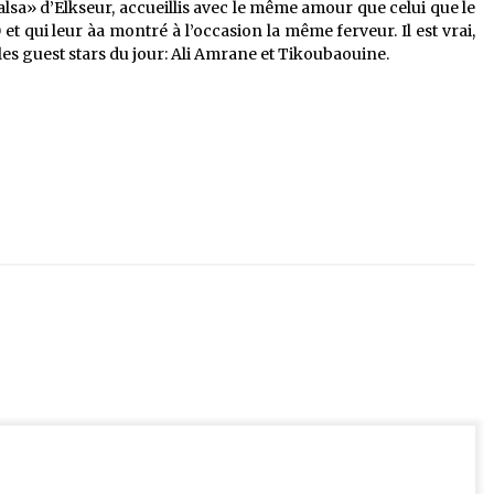
alsa» d’Elkseur, accueillis avec le même amour que celui que le
et qui leur àa montré à l’occasion la même ferveur. Il est vrai,
 les guest stars du jour: Ali Amrane et Tikoubaouine.