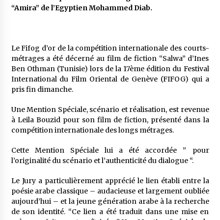
5 ans ago
“Amira” de l’Egyptien Mohammed Diab.
Rencontre nocturne dans le désert (Un conte
touareg)
Le Fifog d’or de la compétition internationale des courts-
5 ans ago
métrages a été décerné au film de fiction “Salwa” d’Ines
Ben Othman (Tunisie) lors de la 17ème édition du Festival
Un conte targui/ Quand la tête est vide
International du Film Oriental de Genève (FIFOG) qui a
5 ans ago
pris fin dimanche.
Une Mention Spéciale, scénario et réalisation, est revenue
à Leila Bouzid pour son film de fiction, présenté dans la
Tradition orale/ D’où viennent les contes et à
quoi servent-ils?
compétition internationale des longs métrages.
5 ans ago
Cette Mention Spéciale lui a été accordée ” pour
l’originalité du scénario et l’authenticité du dialogue “.
Le Jury a particulièrement apprécié le lien établi entre la
poésie arabe classique – audacieuse et largement oubliée
aujourd’hui – et la jeune génération arabe à la recherche
de son identité. “Ce lien a été traduit dans une mise en