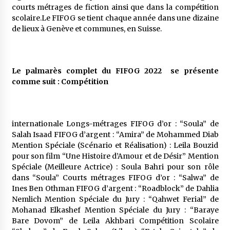
courts métrages de fiction ainsi que dans la compétition
scolaire.Le FIFOG se tient chaque année dans une dizaine
de lieux à Genève et communes, en Suisse.
Le palmarès complet du FIFOG 2022 se présente
comme suit : Compétition
internationale Longs-métrages FIFOG d’or : “Soula” de
Salah Isaad FIFOG d’argent : “Amira” de Mohammed Diab
Mention Spéciale (Scénario et Réalisation) : Leila Bouzid
pour son film “Une Histoire d’Amour et de Désir” Mention
Spéciale (Meilleure Actrice) : Soula Bahri pour son rôle
dans “Soula” Courts métrages FIFOG d’or : “Salwa” de
Ines Ben Othman FIFOG d’argent : “Roadblock” de Dahlia
Nemlich Mention Spéciale du Jury : “Qahwet Ferial” de
Mohanad Elkashef Mention Spéciale du Jury : “Baraye
Bare Dovom” de Leila Akhbari Compétition Scolaire