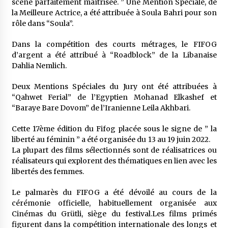
scène parfaitement maîtrisée. ” Une Mention Spéciale, de
la Meilleure Actrice, a été attribuée à Soula Bahri pour son
rôle dans “Soula”.
Dans la compétition des courts métrages, le FIFOG
d’argent a été attribué à “Roadblock” de la Libanaise
Dahlia Nemlich.
Deux Mentions Spéciales du Jury ont été attribuées à
“Qahwet Ferial” de l’Egyptien Mohanad Elkashef et
“Baraye Bare Dovom” de l’Iranienne Leila Akhbari.
Cette 17ème édition du Fifog placée sous le signe de ” la
liberté au féminin ” a été organisée du 13 au 19 juin 2022.
La plupart des films sélectionnés sont de réalisatrices ou
réalisateurs qui explorent des thématiques en lien avec les
libertés des femmes.
Le palmarès du FIFOG a été dévoilé au cours de la
cérémonie officielle, habituellement organisée aux
Cinémas du Grütli, siège du festival.Les films primés
figurent dans la compétition internationale des longs et