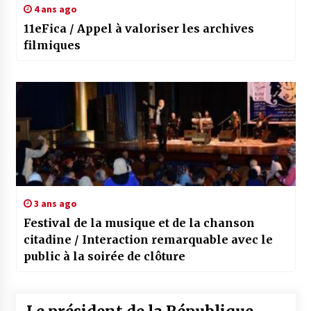
4 ans ago
11eFica / Appel à valoriser les archives
filmiques
3 ans ago
Festival de la musique et de la chanson
citadine / Interaction remarquable avec le
public à la soirée de clôture