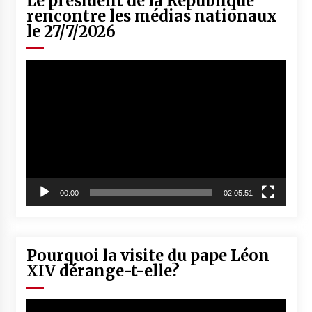
Le président de la République
rencontre les médias nationaux
le 27/7/2026
Lecteur
vidéo
00:00
02:05:51
Pourquoi la visite du pape Léon
XIV dérange-t-elle?
Lecteur