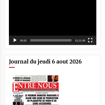
vidéo
00:00
01:21:48
Journal du jeudi 6 aout 2026