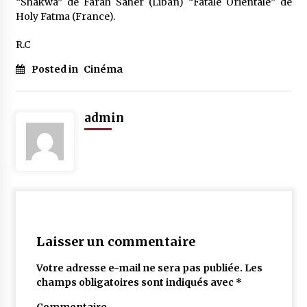
“Shakwa” de Farah Saher (Liban) “Fatale Orientale” de
Holy Fatma (France).
R.C
Posted in
Cinéma
admin
Laisser un commentaire
Votre adresse e-mail ne sera pas publiée.
Les
champs obligatoires sont indiqués avec
*