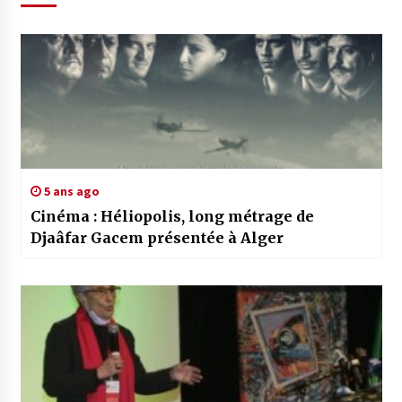
5 ans ago
Cinéma : Héliopolis, long métrage de
Djaâfar Gacem présentée à Alger