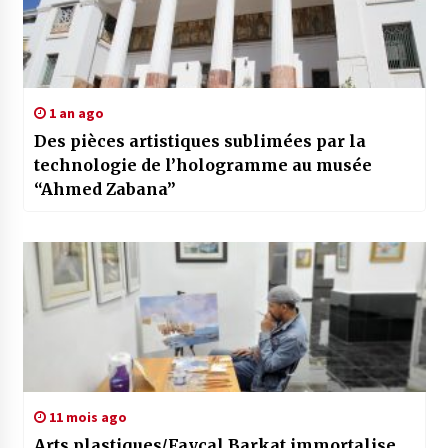
1 an ago
Des pièces artistiques sublimées par la
technologie de l’hologramme au musée
“Ahmed Zabana”
11 mois ago
Arts plastiques/Fayçal Barkat immortalise