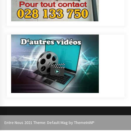
Entre Nous 2021 Theme: Default Mag by
ThemeInWP