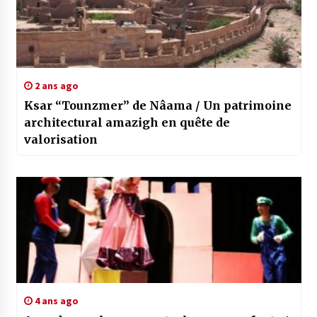
2 ans ago
Ksar “Tounzmer” de Nâama / Un patrimoine
architectural amazigh en quête de
valorisation
4 ans ago