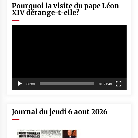
Pourquoi la visite du pape Léon
XIV dérange-t-elle?
Lecteur
vidéo
00:00
01:21:48
Journal du jeudi 6 aout 2026