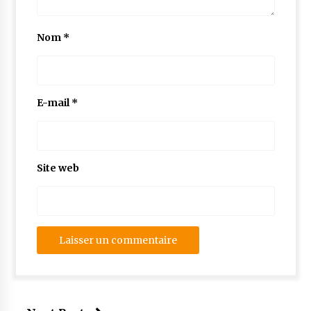
Nom
*
E-mail
*
Site web