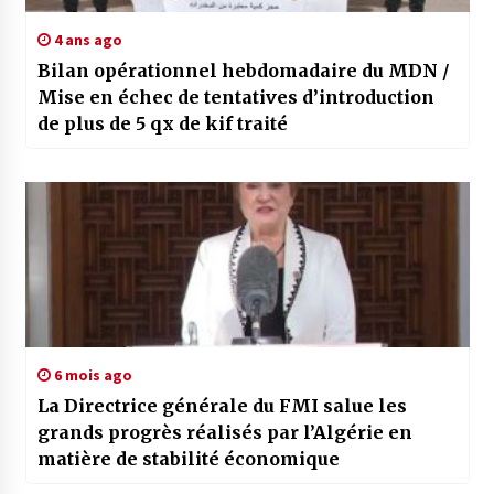
4 ans ago
Bilan opérationnel hebdomadaire du MDN /
Mise en échec de tentatives d’introduction
de plus de 5 qx de kif traité
6 mois ago
La Directrice générale du FMI salue les
grands progrès réalisés par l’Algérie en
matière de stabilité économique