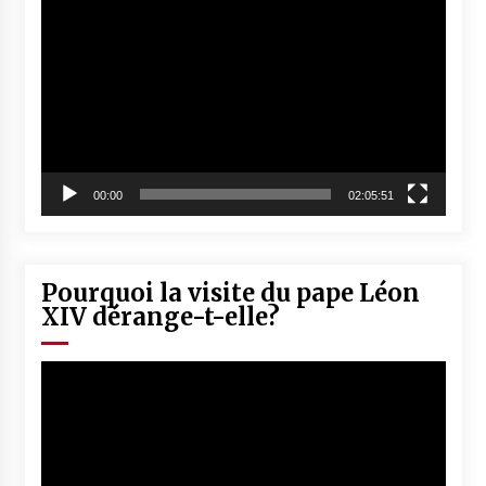
vidéo
00:00
02:05:51
Pourquoi la visite du pape Léon
XIV dérange-t-elle?
Lecteur
vidéo