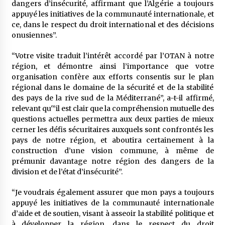
dangers d’insécurité, affirmant que l’Algérie a toujours
appuyé les initiatives de la communauté internationale, et
ce, dans le respect du droit international et des décisions
onusiennes”.
“Votre visite traduit l’intérêt accordé par l’OTAN à notre
région, et démontre ainsi l’importance que votre
organisation confère aux efforts consentis sur le plan
régional dans le domaine de la sécurité et de la stabilité
des pays de la rive sud de la Méditerrané”, a-t-il affirmé,
relevant qu'”il est clair que la compréhension mutuelle des
questions actuelles permettra aux deux parties de mieux
cerner les défis sécuritaires auxquels sont confrontés les
pays de notre région, et aboutira certainement à la
construction d’une vision commune, à même de
prémunir davantage notre région des dangers de la
division et de l’état d’insécurité”.
“Je voudrais également assurer que mon pays a toujours
appuyé les initiatives de la communauté internationale
d’aide et de soutien, visant à asseoir la stabilité politique et
à développer la région, dans le respect du droit