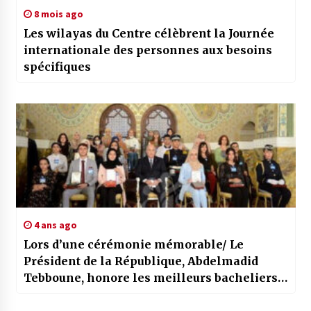
8 mois ago
Les wilayas du Centre célèbrent la Journée
internationale des personnes aux besoins
spécifiques
4 ans ago
Lors d’une cérémonie mémorable/ Le
Président de la République, Abdelmadid
Tebboune, honore les meilleurs bacheliers
et les meilleurs lauréats du Brevet