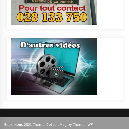
Entre Nous 2021 Theme: Default Mag by
ThemeInWP