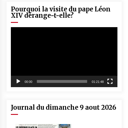
Pourquoi la visite du pape Léon
XIV dérange-t-elle?
Lecteur
vidéo
00:00
01:21:48
Journal du dimanche 9 aout 2026