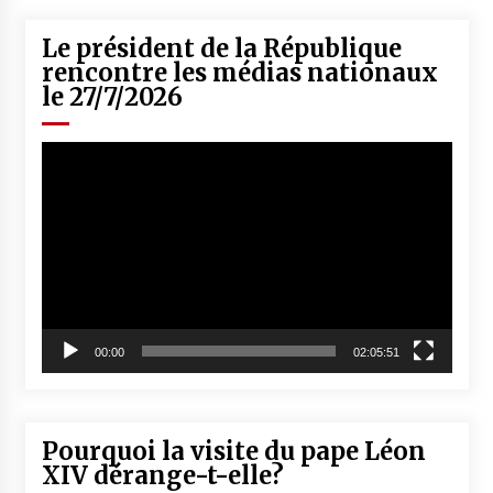
Le président de la République
rencontre les médias nationaux
le 27/7/2026
Lecteur
vidéo
00:00
02:05:51
Pourquoi la visite du pape Léon
XIV dérange-t-elle?