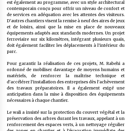
est également au programme, avec un style architectural
contemporain conçu pour offrir un niveau de confort et
de services en adéquation avec les attentes des visiteurs.
D’autres chantiers visent la remise à neuf des aires de jeux
et de loisirs, ainsi que la mise en place de nouveaux
équipements adaptés aux standards modernes. Un projet
ferroviaire sur six kilomètres, intégrant plusieurs quais,
doit également faciliter les déplacements à l’intérieur du
parc.
Pour garantir la réalisation de ces projets, M. Rabehi a
ordonné de mobiliser davantage de moyens humains et
matériels, de renforcer la maîtrise technique et
d’accélérer l’installation des entreprises dès l’achèvement
des travaux préparatoires. Il a également exigé une
anticipation dans la mise à disposition des équipements
nécessaires à chaque chantier.
Le wali a insisté sur la protection du couvert végétal et la
préservation des arbres durant les travaux, appelant à un
renforcement des espaces verts, à un nettoyage régulier
des zones en chantier et à l’évacuation immédiate des