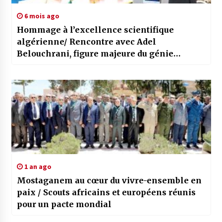
6 mois ago
Hommage à l’excellence scientifique
algérienne/ Rencontre avec Adel
Belouchrani, figure majeure du génie
électronique et du traitement du signal
1 an ago
Mostaganem au cœur du vivre-ensemble en
paix / Scouts africains et européens réunis
pour un pacte mondial