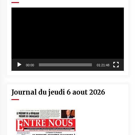
Lecteur
vidéo
00:00
01:21:48
Journal du jeudi 6 aout 2026