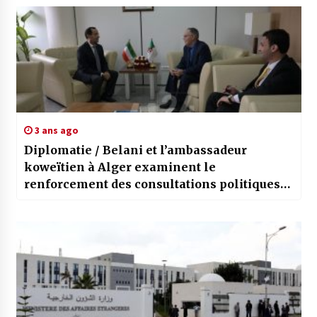
3 ans ago
Diplomatie / Belani et l’ambassadeur
koweïtien à Alger examinent le
renforcement des consultations politiques
et la promotion de la coopération bilatérale