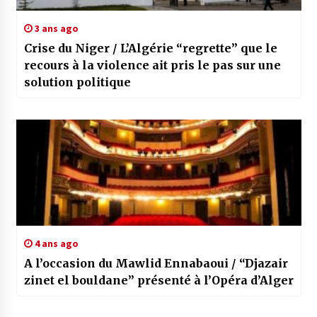
3 ans ago
Crise du Niger / L’Algérie “regrette” que le
recours à la violence ait pris le pas sur une
solution politique
4 ans ago
A l’occasion du Mawlid Ennabaoui / “Djazair
zinet el bouldane” présenté à l’Opéra d’Alger