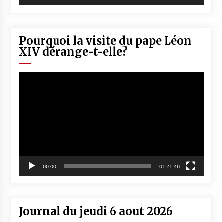
Pourquoi la visite du pape Léon
XIV dérange-t-elle?
Lecteur
vidéo
00:00
01:21:48
Journal du jeudi 6 aout 2026