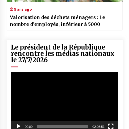
5 ans ago
Valorisation des déchets ménagers : Le
nombre d’employés, inférieur à 5000
Le président de la République
rencontre les médias nationaux
le 27/7/2026
Lecteur
vidéo
00:00
02:05:51