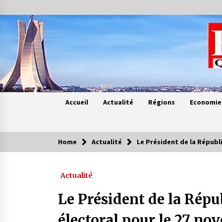
Skip
to
content
Accueil
Actualité
Régions
Economie
Home
Actualité
Le Président de la Républ
Contes de chez nous
Actualité
Quand la mère n’est plus là (17e
partie)
Le Président de la Répu
4 ans ago
électoral pour le 27 no