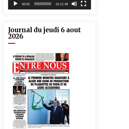
00:00
01:21:48
Journal du jeudi 6 aout
2026