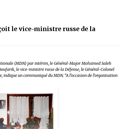
it le vice-ministre russe de la
 nationale (MDN) par intérim, le Général-Major Mohamed Saleh
oufarik, le vice-ministre russe de la Défense, le Général-Colonel
e, indique un communiqué du MDN. “A l’occasion de l’organisation