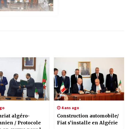
ago
4 ans ago
riat algéro-
Construction automobile/
anien / Protocole
Fiat s’installe en Algérie