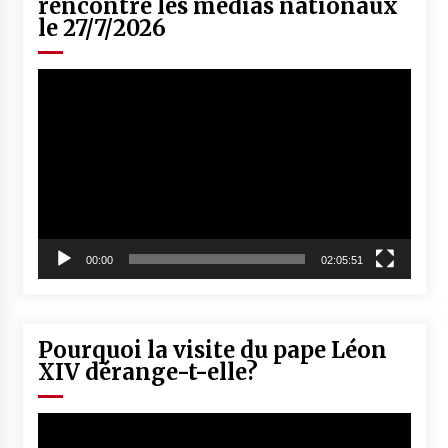
rencontre les médias nationaux
le 27/7/2026
Lecteur
vidéo
00:00
02:05:51
Pourquoi la visite du pape Léon
XIV dérange-t-elle?
Lecteur
vidéo