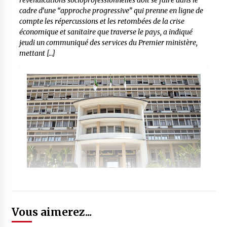
revendications socioprofessionnelles doit se faire dans le
cadre d’une “approche progressive” qui prenne en ligne de
compte les répercussions et les retombées de la crise
économique et sanitaire que traverse le pays, a indiqué
jeudi un communiqué des services du Premier ministère,
mettant […]
Vous aimerez...