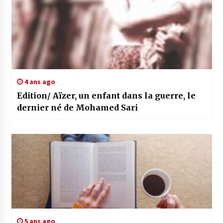
4 ans ago
Edition/ Aïzer, un enfant dans la guerre, le
dernier né de Mohamed Sari
5 ans ago