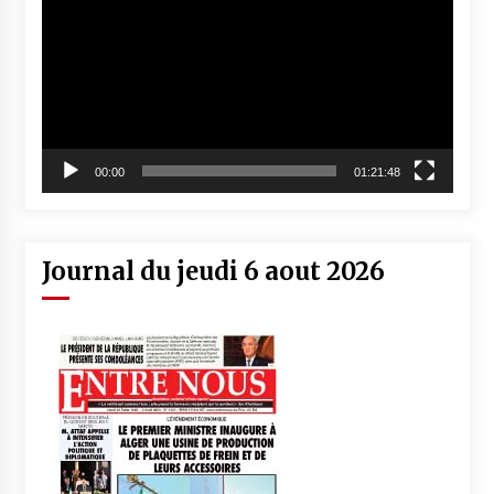
00:00
01:21:48
Journal du jeudi 6 aout 2026