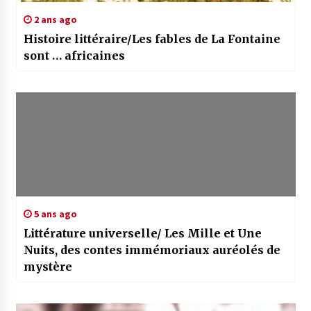
2 ans ago
Histoire littéraire/Les fables de La Fontaine
sont … africaines
5 ans ago
Littérature universelle/ Les Mille et Une
Nuits, des contes immémoriaux auréolés de
mystère