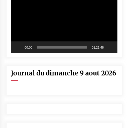
vidéo
00:00
01:21:48
Journal du dimanche 9 aout 2026