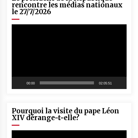
rencontre les médias nationaux
le 27/7/2026
Lecteur
vidéo
00:00
02:05:51
Pourquoi la visite du pape Léon
XIV dérange-t-elle?
Lecteur