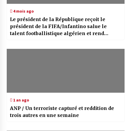
4 mois ago
Le président de la République reçoit le
président de la FIFA/Infantino salue le
talent footballistique algérien et rend
hommage au président de la République
1 an ago
ANP / Un terroriste capturé et reddition de
trois autres en une semaine