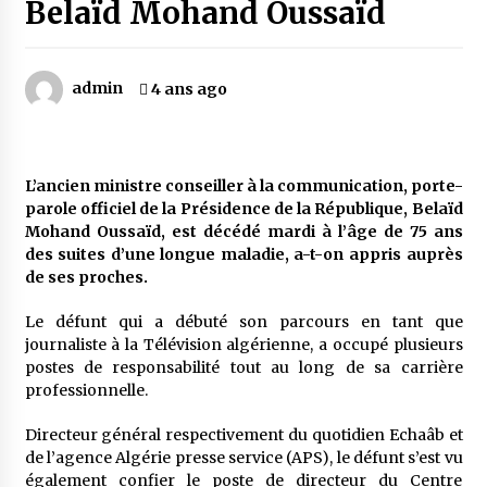
Belaïd Mohand Oussaïd
Mythes et croyances / L’hospitalité des
montagnards
admin
4 ans ago
4 ans ago
Quand on va vite
5 ans ago
L’ancien ministre conseiller à la communication, porte-
parole officiel de la Présidence de la République, Belaïd
Mohand Oussaïd, est décédé mardi à l’âge de 75 ans
des suites d’une longue maladie, a-t-on appris auprès
« Père, tiens-moi, je vais tomber ! »
de ses proches.
5 ans ago
Le défunt qui a débuté son parcours en tant que
journaliste à la Télévision algérienne, a occupé plusieurs
Le bouc de l’Au-delà
postes de responsabilité tout au long de sa carrière
5 ans ago
professionnelle.
Directeur général respectivement du quotidien Echaâb et
Le monstrueux vieillard (Un récit du Sud
de l’agence Algérie presse service (APS), le défunt s’est vu
algérien)
également confier le poste de directeur du Centre