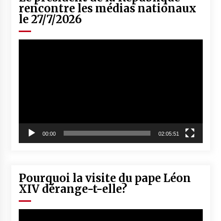
rencontre les médias nationaux
le 27/7/2026
Lecteur
vidéo
00:00
02:05:51
Pourquoi la visite du pape Léon
XIV dérange-t-elle?
Lecteur