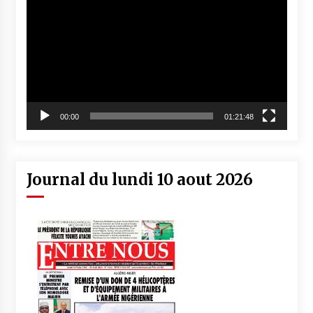
vidéo
00:00
01:21:48
Journal du lundi 10 aout 2026