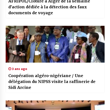
AFRIPOL/Clôture à Alger de la semaine
d’action dédiée à la détection des faux
documents de voyage
3 ans ago
Coopération algéro-nigériane / Une
délégation du NIPSS visite la raffinerie de
Sidi Arcine