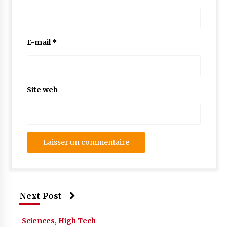
E-mail
*
Site web
Next Post
Sciences, High Tech