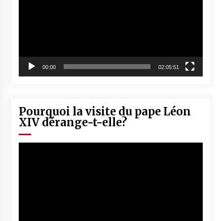
00:00
02:05:51
Pourquoi la visite du pape Léon
XIV dérange-t-elle?
Lecteur
vidéo