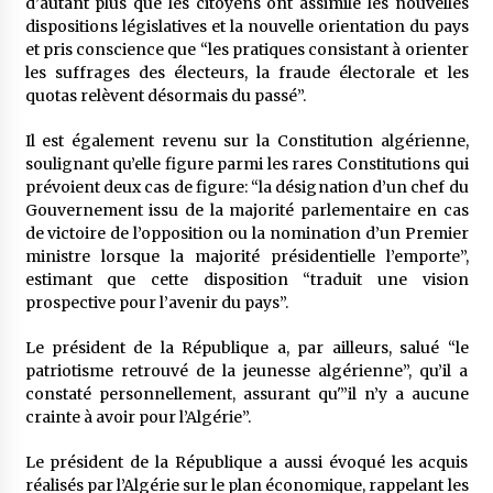
d’autant plus que les citoyens ont assimilé les nouvelles
dispositions législatives et la nouvelle orientation du pays
et pris conscience que “les pratiques consistant à orienter
les suffrages des électeurs, la fraude électorale et les
quotas relèvent désormais du passé”.
Il est également revenu sur la Constitution algérienne,
soulignant qu’elle figure parmi les rares Constitutions qui
prévoient deux cas de figure: “la désignation d’un chef du
Gouvernement issu de la majorité parlementaire en cas
de victoire de l’opposition ou la nomination d’un Premier
ministre lorsque la majorité présidentielle l’emporte”,
estimant que cette disposition “traduit une vision
prospective pour l’avenir du pays”.
Le président de la République a, par ailleurs, salué “le
patriotisme retrouvé de la jeunesse algérienne”, qu’il a
constaté personnellement, assurant qu'”il n’y a aucune
crainte à avoir pour l’Algérie”.
Le président de la République a aussi évoqué les acquis
réalisés par l’Algérie sur le plan économique, rappelant les