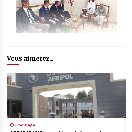
Vous aimerez...
2 mois ago