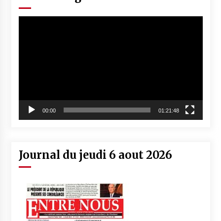
Lecteur
vidéo
00:00
01:21:48
Journal du jeudi 6 aout 2026