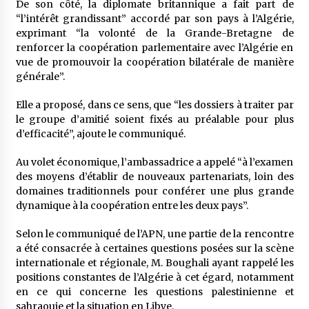
De son côté, la diplomate britannique a fait part de
“l’intérêt grandissant” accordé par son pays à l’Algérie,
exprimant “la volonté de la Grande-Bretagne de
renforcer la coopération parlementaire avec l’Algérie en
vue de promouvoir la coopération bilatérale de manière
générale”.
Elle a proposé, dans ce sens, que “les dossiers à traiter par
le groupe d’amitié soient fixés au préalable pour plus
d’efficacité”, ajoute le communiqué.
Au volet économique, l’ambassadrice a appelé “à l’examen
des moyens d’établir de nouveaux partenariats, loin des
domaines traditionnels pour conférer une plus grande
dynamique à la coopération entre les deux pays”.
Selon le communiqué de l’APN, une partie de la rencontre
a été consacrée à certaines questions posées sur la scène
internationale et régionale, M. Boughali ayant rappelé les
positions constantes de l’Algérie à cet égard, notamment
en ce qui concerne les questions palestinienne et
sahraouie et la situation en Libye.