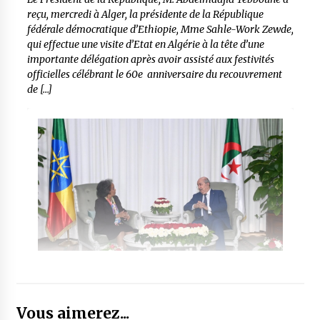
reçu, mercredi à Alger, la présidente de la République
fédérale démocratique d’Ethiopie, Mme Sahle-Work Zewde,
qui effectue une visite d’Etat en Algérie à la tête d’une
importante délégation après avoir assisté aux festivités
officielles célébrant le 60e anniversaire du recouvrement
de […]
Vous aimerez...