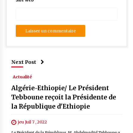
Site web
Next Post
Actualité
Algérie-Ethiopie/ Le Président
Tebboune reçoit la Présidente de
la République d'Ethiopie
jeu Juil 7 , 2022
Le Président de la République, M. Abdelmadjid Tebboune a