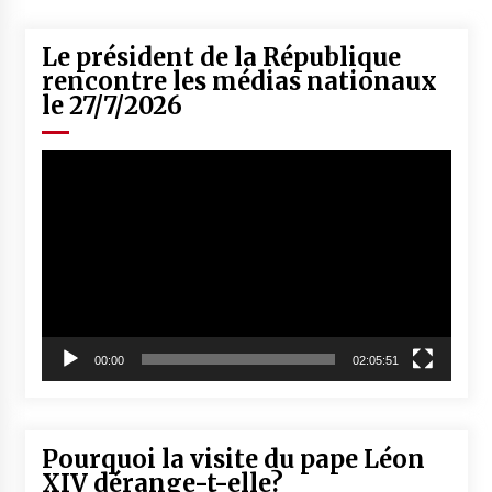
Le président de la République
rencontre les médias nationaux
le 27/7/2026
Lecteur
vidéo
00:00
02:05:51
Pourquoi la visite du pape Léon
XIV dérange-t-elle?