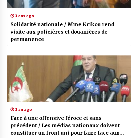
3 ans ago
Solidarité nationale / Mme Krikou rend
visite aux policières et douanières de
permanence
1 an ago
Face à une offensive féroce et sans
précédent / Les médias nationaux doivent
constituer un front uni pour faire face aux