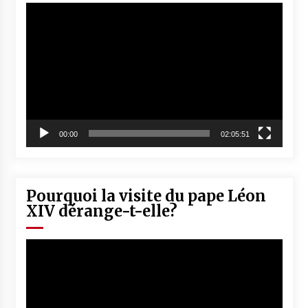
Lecteur
vidéo
00:00
02:05:51
Pourquoi la visite du pape Léon
XIV dérange-t-elle?
Lecteur
vidéo