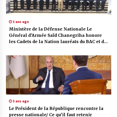
3 ans ago
Ministère de la Défense Nationale Le
Général d’Armée Saïd Chanegriha honore
les Cadets de la Nation lauréats du BAC et du
BEM
3 ans ago
Le Président de la République rencontre la
presse nationale/ Ce qu’il faut retenir