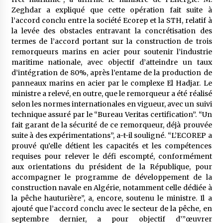
Zeghdar a expliqué que cette opération fait suite à
l’accord conclu entre la société Ecorep et la STH, relatif à
la levée des obstacles entravant la concrétisation des
termes de l’accord portant sur la construction de trois
remorqueurs marins en acier pour soutenir l’industrie
maritime nationale, avec objectif d’atteindre un taux
d’intégration de 80%, après l’entame de la production de
panneaux marins en acier par le complexe El Hadjar. Le
ministre a relevé, en outre, que le remorqueur a été réalisé
selon les normes internationales en vigueur, avec un suivi
technique assuré par le “Bureau Veritas certification”. “Un
fait garant de la sécurité de ce remorqueur, déjà prouvée
suite à des expérimentations”, a-t-il souligné. “L’ECOREP a
prouvé qu’elle détient les capacités et les compétences
requises pour relever le défi escompté, conformément
aux orientations du président de la République, pour
accompagner le programme de développement de la
construction navale en Algérie, notamment celle dédiée à
la pêche hauturière”, a, encore, soutenu le ministre. Il a
ajouté que l’accord conclu avec le secteur de la pêche, en
septembre dernier, a pour objectif d’”œuvrer