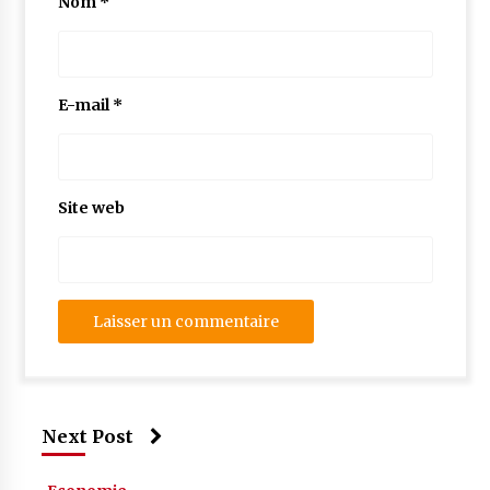
Nom
*
E-mail
*
Site web
Next Post