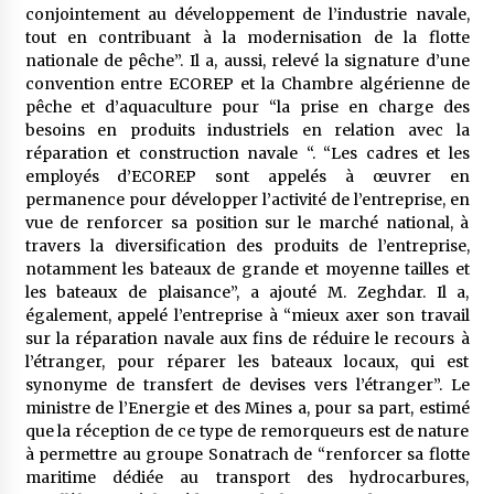
conjointement au développement de l’industrie navale,
tout en contribuant à la modernisation de la flotte
nationale de pêche”. Il a, aussi, relevé la signature d’une
convention entre ECOREP et la Chambre algérienne de
pêche et d’aquaculture pour “la prise en charge des
besoins en produits industriels en relation avec la
réparation et construction navale “. “Les cadres et les
employés d’ECOREP sont appelés à œuvrer en
permanence pour développer l’activité de l’entreprise, en
vue de renforcer sa position sur le marché national, à
travers la diversification des produits de l’entreprise,
notamment les bateaux de grande et moyenne tailles et
les bateaux de plaisance”, a ajouté M. Zeghdar. Il a,
également, appelé l’entreprise à “mieux axer son travail
sur la réparation navale aux fins de réduire le recours à
l’étranger, pour réparer les bateaux locaux, qui est
synonyme de transfert de devises vers l’étranger”. Le
ministre de l’Energie et des Mines a, pour sa part, estimé
que la réception de ce type de remorqueurs est de nature
à permettre au groupe Sonatrach de “renforcer sa flotte
maritime dédiée au transport des hydrocarbures,