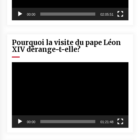
00:00
02:05:51
Pourquoi la visite du pape Léon
XIV dérange-t-elle?
Lecteur
vidéo
00:00
01:21:48