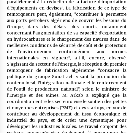
parallèlement à la réduction de la facture d’importation
d’équipements en devises”. La fabrication de ce type de
remorqueurs peut, également, “contribuer à permettre
aux ports pétroliers algériens de couvrir les besoins du
Groupe, dans des délais plus courts, notamment
concernant l’augmentation de sa capacité d’exportation
en hydrocarbures et le chargement des navires dans de
meilleures conditions de sécurité, de coût et de protection
de l’environnement conformément aux normes
internationales en vigueur”, a-t-il, encore, observé.
S’agissant du secteur de l’énergie, la réception du premier
remorqueur de fabrication algérienne “consacre la
politique du groupe Sonatrach visant la promotion du
contenu local, l’intégration nationale et le renforcement
de l’outil de production national”, selon le ministre de
l’Energie et des Mines. M. Arkab a expliqué que la
coordination entre les secteurs vise le soutien des petites
et moyennes entreprises (PME) et des startups, en vue de
contribuer au développement du tissu économique et
industriel du pays, et de créer une dynamique pour
développer les industries locales. Le travail conjoint des
secteurs concernés vise, également, à” encourager les