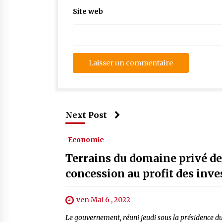
Site web
Next Post
Economie
Terrains du domaine privé de 
concession au profit des inv
ven Mai 6 , 2022
Le gouvernement, réuni jeudi sous la présidence