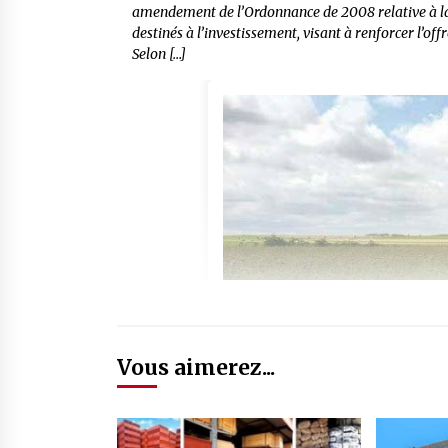
amendement de l’Ordonnance de 2008 relative à la 
destinés à l’investissement, visant à renforcer l’of
Selon […]
Vous aimerez...