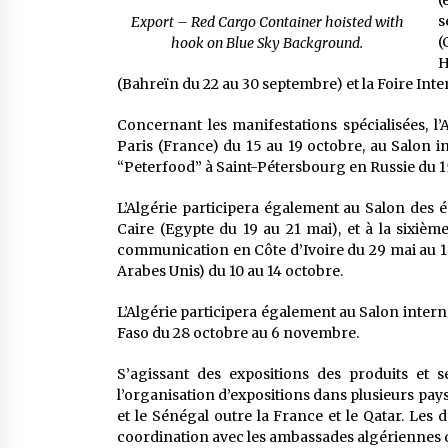
(
s
Export – Red Cargo Container hoisted with
(
hook on Blue Sky Background.
H
(Bahreïn du 22 au 30 septembre) et la Foire In
Concernant les manifestations spécialisées, l’
Paris (France) du 15 au 19 octobre, au Salon in
“Peterfood” à Saint-Pétersbourg en Russie du 1
L’Algérie participera également au Salon des 
Caire (Egypte du 19 au 21 mai), et à la sixièm
communication en Côte d’Ivoire du 29 mai au 1e
Arabes Unis) du 10 au 14 octobre.
L’Algérie participera également au Salon inter
Faso du 28 octobre au 6 novembre.
S’agissant des expositions des produits et s
l’organisation d’expositions dans plusieurs pays a
et le Sénégal outre la France et le Qatar. Les 
coordination avec les ambassades algériennes d