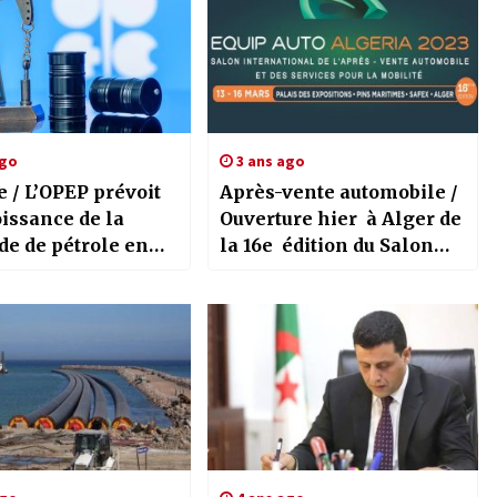
ago
3 ans ago
 / L’OPEP prévoit
Après-vente automobile /
issance de la
Ouverture hier à Alger de
e de pétrole en
la 16e édition du Salon
t en 2026
Equip Auto