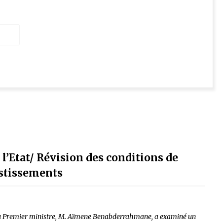
l’Etat/ Révision des conditions de
estissements
 du Premier ministre, M. Aïmene Benabderrahmane, a examiné un