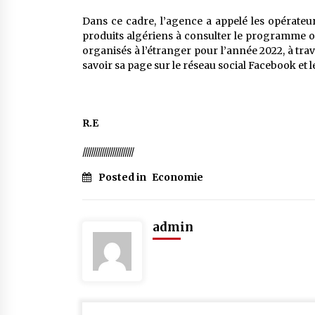
Dans ce cadre, l’agence a appelé les opérateu
produits algériens à consulter le programme offi
organisés à l’étranger pour l’année 2022, à tra
savoir sa page sur le réseau social Facebook et le
R.E
////////////////////////
Posted in
Economie
admin