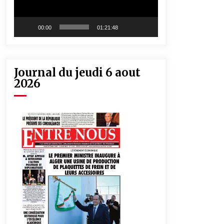
00:00
01:21:48
Journal du jeudi 6 aout
2026