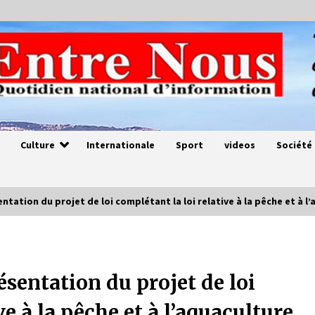
Culture
Internationale
Sport
videos
Société
entation du projet de loi complétant la loi relative à la pêche et à l
Magie de sorcier
4 ans ago
ésentation du projet de loi
ve à la pêche et à l’aquaculture