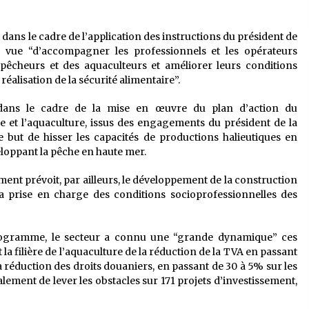
t dans le cadre de l’application des instructions du président de
 vue “d’accompagner les professionnels et les opérateurs
cheurs et des aquaculteurs et améliorer leurs conditions
alisation de la sécurité alimentaire”.
é, dans le cadre de la mise en œuvre du plan d’action du
e et l’aquaculture, issus des engagements du président de la
 but de hisser les capacités de productions halieutiques en
eloppant la pêche en haute mer.
nt prévoit, par ailleurs, le développement de la construction
la prise en charge des conditions socioprofessionnelles des
rogramme, le secteur a connu une “grande dynamique” ces
a filière de l’aquaculture de la réduction de la TVA en passant
la réduction des droits douaniers, en passant de 30 à 5% sur les
galement de lever les obstacles sur 171 projets d’investissement,