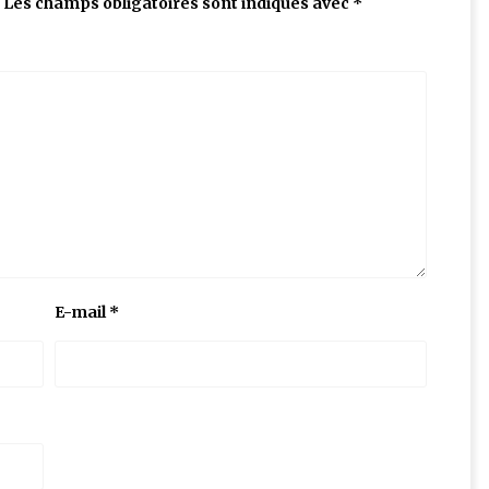
Les champs obligatoires sont indiqués avec
*
E-mail
*