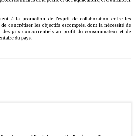
rofessionnelles de la pêche et de l’aquaculture, et d’améliorer
buent à la promotion de l’esprit de collaboration entre les
de concrétiser les objectifs escomptés, dont la nécessité de
 à des prix concurrentiels au profit du consommateur et de
ntaire du pays.