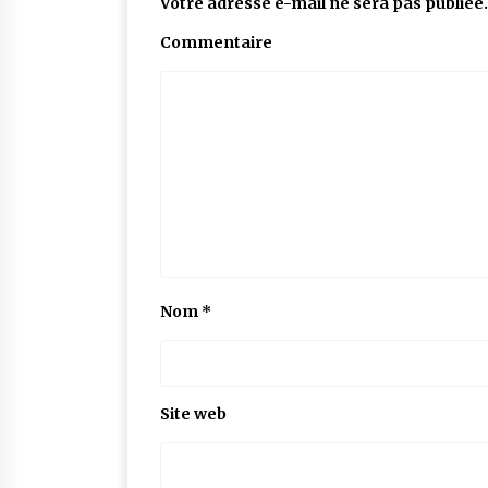
Votre adresse e-mail ne sera pas publiée.
Commentaire
Nom
*
Site web