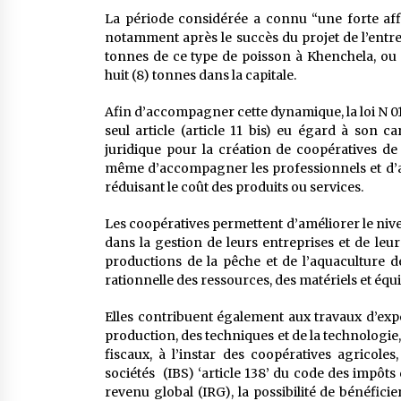
La période considérée a connu “une forte affl
notamment après le succès du projet de l’entre
tonnes de ce type de poisson à Khenchela, ou 
huit (8) tonnes dans la capitale.
Afin d’accompagner cette dynamique, la loi N 01-
seul article (article 11 bis) eu égard à son c
juridique pour la création de coopératives de 
même d’accompagner les professionnels et d’
réduisant le coût des produits ou services.
Les coopératives permettent d’améliorer le nive
dans la gestion de leurs entreprises et de leur
productions de la pêche et de l’aquaculture 
rationnelle des ressources, des matériels et é
Elles contribuent également aux travaux d’expe
production, des techniques et de la technologie, 
fiscaux, à l’instar des coopératives agricole
sociétés (IBS) ‘article 138’ du code des impôts 
revenu global (IRG), la possibilité de bénéficie