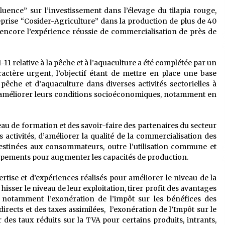
uence” sur l’investissement dans l’élevage du tilapia rouge,
prise “Cosider-Agriculture” dans la production de plus de 40
encore l’expérience réussie de commercialisation de près de
11 relative à la pêche et à l’aquaculture a été complétée par un
aractère urgent, l’objectif étant de mettre en place une base
pêche et d’aquaculture dans diverses activités sectorielles à
améliorer leurs conditions socioéconomiques, notamment en
au de formation et des savoir-faire des partenaires du secteur
s activités, d’améliorer la qualité de la commercialisation des
destinées aux consommateurs, outre l’utilisation commune et
quipements pour augmenter les capacités de production.
rtise et d’expériences réalisés pour améliorer le niveau de la
hisser le niveau de leur exploitation, tirer profit des avantages
s, notamment l’exonération de l’impôt sur les bénéfices des
directs et des taxes assimilées, l’exonération de l’Impôt sur le
r des taux réduits sur la TVA pour certains produits, intrants,