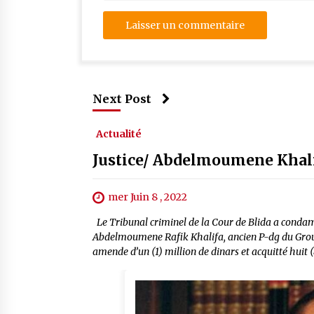
Next Post
Actualité
Justice/ Abdelmoumene Khali
mer Juin 8 , 2022
Le Tribunal criminel de la Cour de Blida a condamn
Abdelmoumene Rafik Khalifa, ancien P-dg du Groupe
amende d’un (1) million de dinars et acquitté huit 