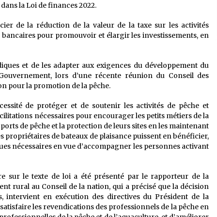
dans la Loi de finances 2022.
icier de la réduction de la valeur de la taxe sur les activités
ts bancaires pour promouvoir et élargir les investissements, en
diques et de les adapter aux exigences du développement du
 Gouvernement, lors d’une récente réunion du Conseil des
ion pour la promotion de la pêche.
cessité de protéger et de soutenir les activités de pêche et
facilitations nécessaires pour encourager les petits métiers de la
ports de pêche et la protection de leurs sites en les maintenant
les propriétaires de bateaux de plaisance puissent en bénéficier,
tiques nécessaires en vue d’accompagner les personnes activant
e sur le texte de loi a été présenté par le rapporteur de la
t rural au Conseil de la nation, qui a précisé que la décision
is, intervient en exécution des directives du Président de la
satisfaire les revendications des professionnels de la pêche en