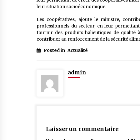
leur permettant de créer des coopératives interp
leur situation socioéconomique.
Les coopératives, ajoute le ministre, contri
professionnels du secteur, en leur permettant 
fournir des produits halieutiques de qualité
contribuer au renforcement de la sécurité alime
Posted in
Actualité
admin
Laisser un commentaire