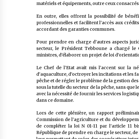
matériels et équipements, outre ceux consacrés 
En outre, elles offrent la possibilité de bénéf
professionnelles et facilitent l’accès aux crédi
accordant des garanties communes.
Pour prendre en charge d’autres aspects juri
secteur, le Président Tebboune a chargé le
ministres, d’élaborer un projet de loi d’orientat
Le Chef de l’Etat avait mis l’accent sur la né
d’aquaculture, d’octroyer les incitations et les 
pêche et de régler le problème de la gestion des 
sous la tutelle du secteur de la pêche, sans que 
avec la nécessité de fournir les services logis
dans ce domaine.
Lors de cette plénière, un rapport préliminair
Commission de l’agriculture et du développemen
de compléter la loi N 01-11 par l’article 11 b
République de prendre en charge le secteur, de 