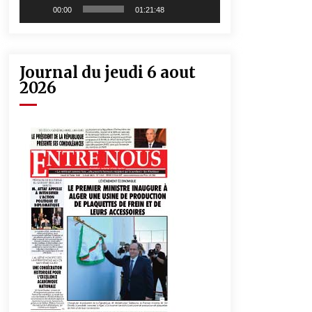
00:00
01:21:48
Journal du jeudi 6 aout
2026