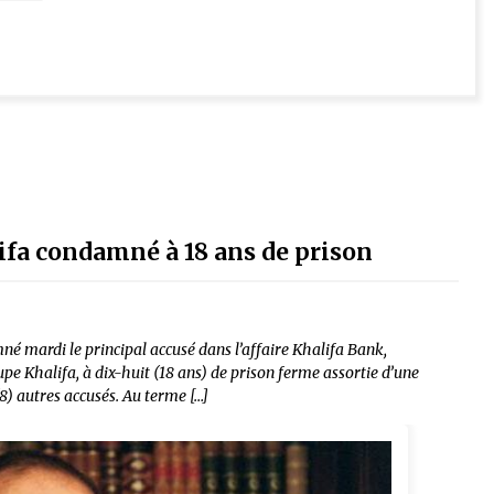
fa condamné à 18 ans de prison
é mardi le principal accusé dans l’affaire Khalifa Bank,
 Khalifa, à dix-huit (18 ans) de prison ferme assortie d’une
(8) autres accusés. Au terme […]