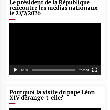
Le président de la République
rencontre les médias nationaux
le 27/7/2026
Lecteur
vidéo
00:00
02:05:51
Pourquoi la visite du pape Léon
XIV dérange-t-elle?
Lecteur