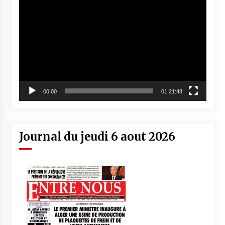
vidéo
00:00
01:21:48
Journal du jeudi 6 aout 2026