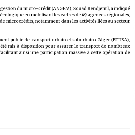
e gestion du micro-crédit (ANGEM), Souad Bendjemil, a indiqué
n écologique en mobilisant les cadres de 49 agences régionales,
s de microcrédits, notamment dans les activités liées au secteur
ement public de transport urbain et suburbain d’Alger (ETUSA),
été mis à disposition pour assurer le transport de nombreux
facilitant ainsi une participation massive à cette opération de