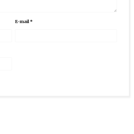
E-mail
*