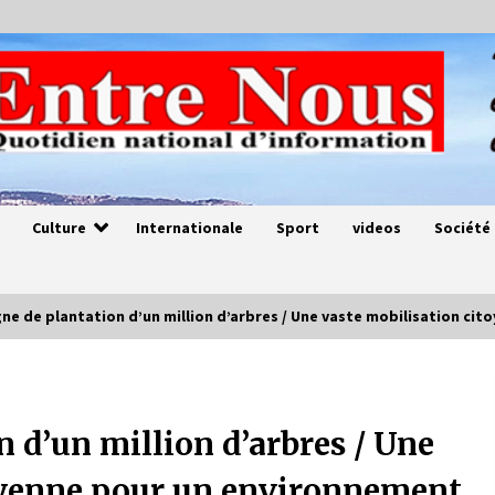
Culture
Internationale
Sport
videos
Société
e de plantation d’un million d’arbres / Une vaste mobilisation ci
Magie de sorcier
4 ans ago
 d’un million d’arbres / Une
oyenne pour un environnement