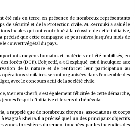
ont été mis en terre, en présence de nombreux représentants
ps de sécurité et de la Protection civile. M. Zerrouki a salué le
ns locales qui ont contribué à la réussite de cette initiative,
Il a précisé que cette campagne se poursuivra jusqu’au mois de
 le couvert végétal du pays.
’importants moyens humains et matériels ont été mobilisés, en
es forêts (DGF). L’objectif, a-t-il expliqué, est d’inculquer aux
rvation de la nature et de renforcer leur participation au
s opérations similaires seront organisées dans l’ensemble des
ger, avec le concours actif de la société civile.
ce, Meriem Cherfi, s’est également félicitée de cette démarche,
 jeunes l’esprit d’initiative et le sens du bénévolat.
ia, a rappelé que de nombreux citoyens, associations et corps
 à Magtaâ Kheira. Il a précisé que l’un des principaux objectifs
es zones forestières durement touchées par les incendies des