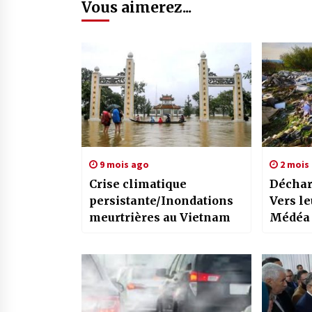
Vous aimerez...
9 mois ago
2 mois
Crise climatique
Déchar
persistante/Inondations
Vers le
meurtrières au Vietnam
Médéa