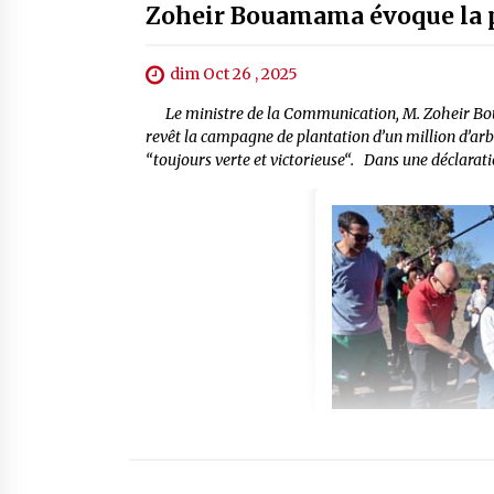
Zoheir Bouamama évoque la p
dim Oct 26 , 2025
Le ministre de la Communication, M. Zoheir Boua
revêt la campagne de plantation d’un million d’arb
“toujours verte et victorieuse“. Dans une déclaratio