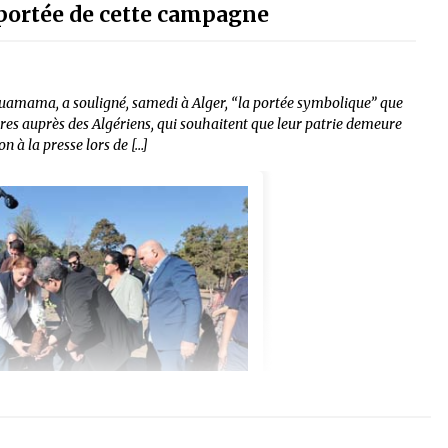
ortée de cette campagne
mama, a souligné, samedi à Alger, “la portée symbolique” que
res auprès des Algériens, qui souhaitent que leur patrie demeure
n à la presse lors de […]