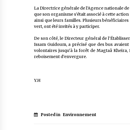
La Directrice générale de l’Agence nationale d
que son organisme s’était associé à cette actio
ainsi que leurs familles. Plusieurs bénéficiaire
vert, ont été invités à y participer.
De son côté, le Directeur général de l’Établiss
Issam Guidoum, a précisé que des bus avaient 
volontaires jusqu’à la forêt de Magtaâ Kheira, 
reboisement d’envergure.
Y.H
Posted in
Environnement