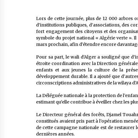
Lors de cette journée, plus de 12 000 arbres 
d’institutions publiques, d’associations, des cor
fort engagement des citoyens et des organisatio
symbole du projet national « Algérie verte ». 
mars prochain, afin d’étendre encore davantage
Pour sa part, le wali d’Alger a souligné que d
étroite coordination avec la Direction générale d
enfants et aux jeunes la culture de la prése
développement durable. Il a ajouté que d’autre
circonscriptions administratives de la wilaya d’Al
La Déléguée nationale à la protection de l’enfan
estimant qu’elle contribue à éveiller chez les plus
Le Directeur général des forêts, Djamel Touahr
constitués avaient pris part à l’opération menée
de cette campagne nationale est de restaurer l
dernières années.