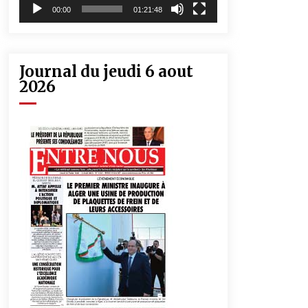
00:00
01:21:48
Journal du jeudi 6 aout
2026