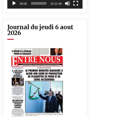
00:00
01:21:48
Journal du jeudi 6 aout
2026