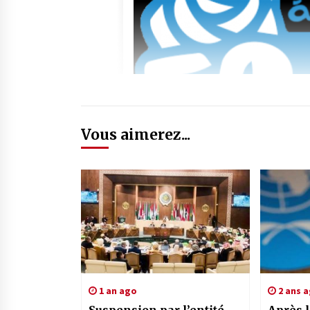
Vous aimerez...
1 an ago
2 ans 