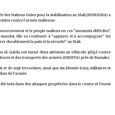
rée des Nations Unies pour la stabilisation au Mali (MINUSMA) a
istes contre l’armée malienne.
 gouvernement et le peuple maliens en ces “moments difficiles”,
mandat, elle va continuer à “appuyer et à accompagner” les
er durablement la paix et la sécurité” au Mali.
seau Al-Qaïda ont mené deux attentats au véhicule piégé contre
carbures et des transports des armées (DMHTA) près de Bamako.
 et de sept terroristes, ainsi que six blessés (cinq militaires et
bilan de l’armée.
nt été tués dans des attaques perpétrées dans le centre et l’ouest