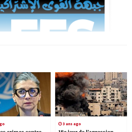
ago
3 ans ago