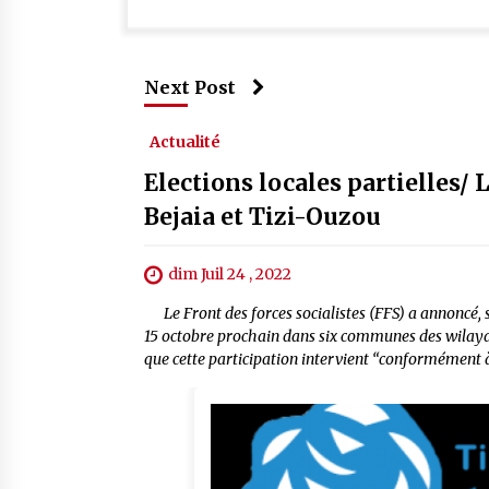
Next Post
Actualité
Elections locales partielles/
Bejaia et Tizi-Ouzou
dim Juil 24 , 2022
Le Front des forces socialistes (FFS) a annoncé, sa
15 octobre prochain dans six communes des wilaya
que cette participation intervient “conformément à