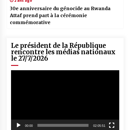
2 ans ago
30e anniversaire du génocide au Rwanda
Attaf prend part à la cérémonie
commémorative
Le président de la République
rencontre les médias nationaux
le 27/7/2026
Lecteur
vidéo
00:00
02:05:51