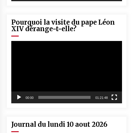
Pourquoi la visite du pape Léon
XIV dérange-t-elle?
Lecteur
vidéo
00:00
01:21:48
Journal du lundi 10 aout 2026