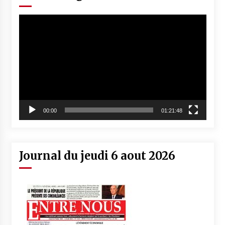
Lecteur
vidéo
00:00
01:21:48
Journal du jeudi 6 aout 2026