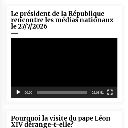
Le président de la République
rencontre les médias nationaux
le 27/7/2026
Lecteur
vidéo
00:00
02:05:51
Pourquoi la visite du pape Léon
XIV dérange-t-elle?