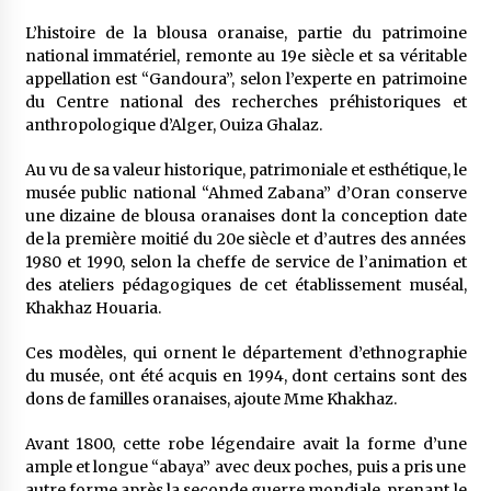
L’histoire de la blousa oranaise, partie du patrimoine
national immatériel, remonte au 19e siècle et sa véritable
appellation est “Gandoura”, selon l’experte en patrimoine
du Centre national des recherches préhistoriques et
anthropologique d’Alger, Ouiza Ghalaz.
Au vu de sa valeur historique, patrimoniale et esthétique, le
musée public national “Ahmed Zabana” d’Oran conserve
une dizaine de blousa oranaises dont la conception date
de la première moitié du 20e siècle et d’autres des années
1980 et 1990, selon la cheffe de service de l’animation et
des ateliers pédagogiques de cet établissement muséal,
Khakhaz Houaria.
Ces modèles, qui ornent le département d’ethnographie
du musée, ont été acquis en 1994, dont certains sont des
dons de familles oranaises, ajoute Mme Khakhaz.
Avant 1800, cette robe légendaire avait la forme d’une
ample et longue “abaya” avec deux poches, puis a pris une
autre forme après la seconde guerre mondiale, prenant le