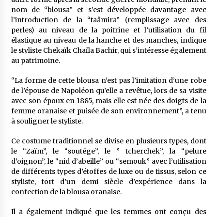
nom de “blousa” et s’est développée davantage avec
l’introduction de la “taâmira” (remplissage avec des
perles) au niveau de la poitrine et l’utilisation du fil
élastique au niveau de la hanche et des manches, indique
le styliste Chekaïk Chaïla Bachir, qui s’intéresse également
au patrimoine.
“La forme de cette blousa n’est pas l’imitation d’une robe
de l’épouse de Napoléon qu’elle a revêtue, lors de sa visite
avec son époux en 1885, mais elle est née des doigts de la
femme oranaise et puisée de son environnement”, a tenu
à souligner le styliste.
Ce costume traditionnel se divise en plusieurs types, dont
le “Zaïm”, le “soutége”, le ” tcherchek”, la “pelure
d’oignon”, le “nid d’abeille” ou “semouk” avec l’utilisation
de différents types d’étoffes de luxe ou de tissus, selon ce
styliste, fort d’un demi siècle d’expérience dans la
confection de la blousa oranaise.
Il a également indiqué que les femmes ont conçu des