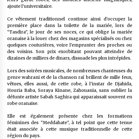
ajoute l’universitaire.
Ce vêtement traditionnel continue ainsi d’occuper la
première place dans la toilette de la mariée, lors de
“Tasdira”, le jour de ses noces, ce qui oblige la mariée
oranaise à la louer chez des magasins spécialisés ou chez
quelques couturières, voire l’emprunter des proches ou
des voisins. Son prix exorbitant pouvant atteindre de
dizaines de milliers de dinars, dissuade les plus intrépides.
Lors des soirées musicales, de nombreuses chanteuses du
genre wahrani et de la chanson raï brillent de mille feux,
vêtues, elles aussi, de cette robe, à l’instar de Djahida,
Houria Baba, Soraya Kinane, Zahouania, sans oublier la
défunte artiste Sabah Saghira qui apparaissait souvent en
robe oranaise.
Elle est également présente chez les formations
féminines des “Meddahate”, à tel point que cette tenue
était associée à cette musique traditionnelle de cette
région du pays.