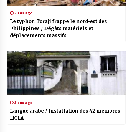
2 ans ago
Le typhon Toraji frappe le nord-est des
Philippines / Dégâts matériels et
déplacements massifs
3 ans ago
Langue arabe / Installation des 42 membres
HCLA