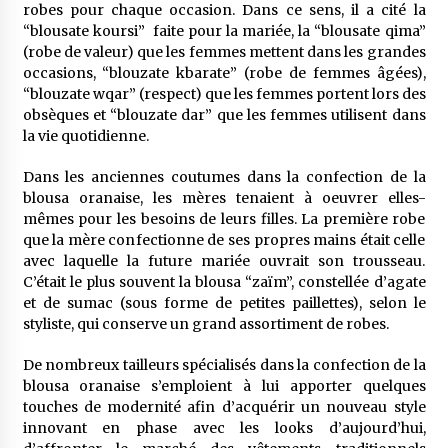
robes pour chaque occasion. Dans ce sens, il a cité la
“blousate koursi” faite pour la mariée, la “blousate qima”
(robe de valeur) que les femmes mettent dans les grandes
occasions, “blouzate kbarate” (robe de femmes âgées),
“blouzate wqar” (respect) que les femmes portent lors des
obsèques et “blouzate dar” que les femmes utilisent dans
la vie quotidienne.
Dans les anciennes coutumes dans la confection de la
blousa oranaise, les mères tenaient à oeuvrer elles-
mêmes pour les besoins de leurs filles. La première robe
que la mère confectionne de ses propres mains était celle
avec laquelle la future mariée ouvrait son trousseau.
C’était le plus souvent la blousa “zaïm”, constellée d’agate
et de sumac (sous forme de petites paillettes), selon le
styliste, qui conserve un grand assortiment de robes.
De nombreux tailleurs spécialisés dans la confection de la
blousa oranaise s’emploient à lui apporter quelques
touches de modernité afin d’acquérir un nouveau style
innovant en phase avec les looks d’aujourd’hui,