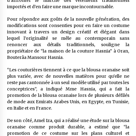
d’affronter le marché des vêtements traditionnels
importés et d’en faire une marque incontournable.
Pour répondre aux goûts de la nouvelle génération, des
modifications sont consenties pour en faire un costume
innovant à travers un design créatif et élégant dans
lequel l’originalité se mêle au contemporain sans
renoncer aux détails traditionnels, souligne la
propriétaire de “la maison de la couture Hasnia” à Oran,
Bouterâa Mansour Hasnia.
“Les couturières tiennent à ce que la blousa oranaise soit
plus variée, avec de nouvelles matières pour qu’elle ne
reste pas cantonnée à un seul modèle utilisé par toutes les
conceptrices”, a indiqué Mme Hasnia, qui a fait la
promotion de la blousa oranaise lors de plusieurs défilés
de mode aux Emirats Arabes Unis, en Egypte, en Tunisie,
en Italie et en France.
De son côté, Amel Iza, qui a réalisé une étude sur la blousa
oranaise comme produit durable, a estimé que “la
promotion de ce costume sur les plans culturel et