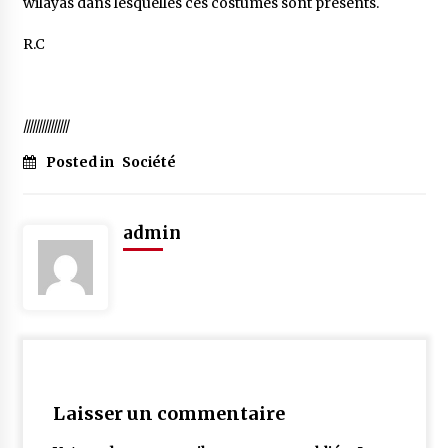
wilayas dans lesquelles ces costumes sont présents.
R.C
///////////////
Posted in
Société
admin
Laisser un commentaire