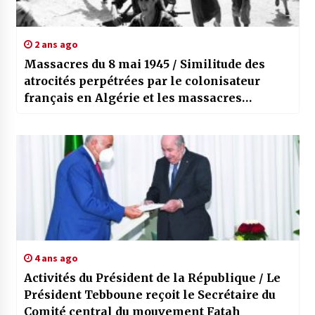
2 ans ago
Massacres du 8 mai 1945 / Similitude des
atrocités perpétrées par le colonisateur
français en Algérie et les massacres
sionistes
4 ans ago
Activités du Président de la République / Le
Président Tebboune reçoit le Secrétaire du
Comité central du mouvement Fatah