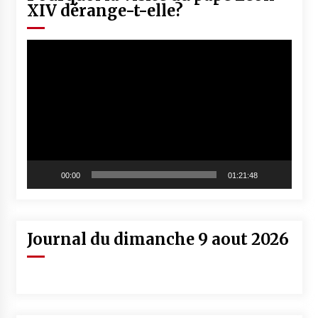
XIV dérange-t-elle?
Lecteur
vidéo
00:00
01:21:48
Journal du dimanche 9 aout 2026