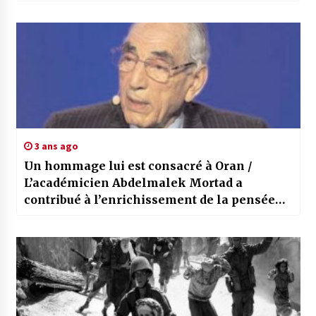
judicieuses du Président Tebboune et la
volonté des hommes dévoués
3 ans ago
Un hommage lui est consacré à Oran /
L’académicien Abdelmalek Mortad a
contribué à l’enrichissement de la pensée
dans le Monde arabe