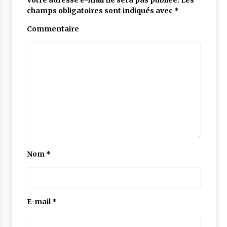
Votre adresse e-mail ne sera pas publiée.
Les
champs obligatoires sont indiqués avec
*
Commentaire
Nom
*
E-mail
*