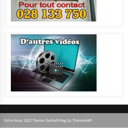
Entre Nous 2021 Theme: Default Mag by
ThemeInWP