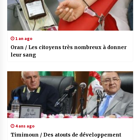
1 an ago
Oran / Les citoyens très nombreux à donner
leur sang
4 ans ago
Timimoun / Des atouts de développement