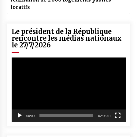
locatifs
Le président de la République
rencontre les médias nationaux
le 27/7/2026
Lecteur
vidéo
00:00
02:05:51