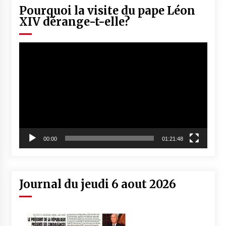
Pourquoi la visite du pape Léon
XIV dérange-t-elle?
Lecteur
vidéo
00:00
01:21:48
Journal du jeudi 6 aout 2026