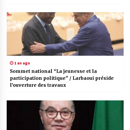
ans d’activités
1 an ago
Sommet national “La jeunesse et la
participation politique” / Larbaoui préside
l’ouverture des travaux