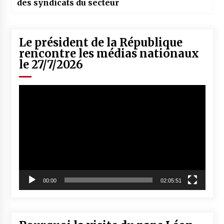
des syndicats du secteur
Le président de la République
rencontre les médias nationaux
le 27/7/2026
Lecteur
vidéo
00:00
02:05:51