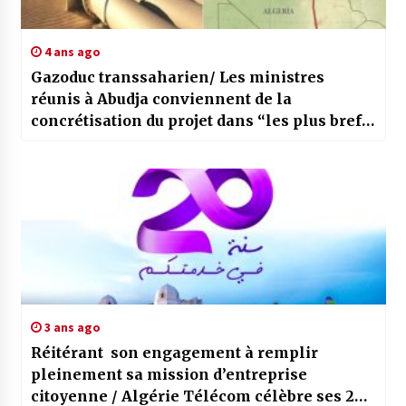
4 ans ago
Gazoduc transsaharien/ Les ministres
réunis à Abudja conviennent de la
concrétisation du projet dans “les plus brefs
délais”
3 ans ago
Réitérant son engagement à remplir
pleinement sa mission d’entreprise
citoyenne / Algérie Télécom célèbre ses 20