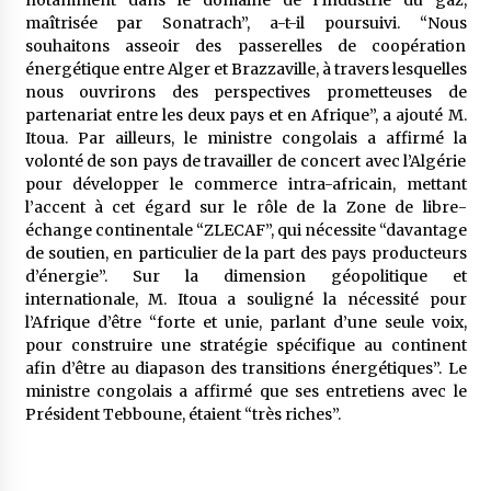
notamment dans le domaine de l’industrie du gaz,
maîtrisée par Sonatrach”, a-t-il poursuivi. “Nous
souhaitons asseoir des passerelles de coopération
énergétique entre Alger et Brazzaville, à travers lesquelles
nous ouvrirons des perspectives prometteuses de
partenariat entre les deux pays et en Afrique”, a ajouté M.
Itoua. Par ailleurs, le ministre congolais a affirmé la
volonté de son pays de travailler de concert avec l’Algérie
pour développer le commerce intra-africain, mettant
l’accent à cet égard sur le rôle de la Zone de libre-
échange continentale “ZLECAF”, qui nécessite “davantage
de soutien, en particulier de la part des pays producteurs
d’énergie”. Sur la dimension géopolitique et
internationale, M. Itoua a souligné la nécessité pour
l’Afrique d’être “forte et unie, parlant d’une seule voix,
pour construire une stratégie spécifique au continent
afin d’être au diapason des transitions énergétiques”. Le
ministre congolais a affirmé que ses entretiens avec le
Président Tebboune, étaient “très riches”.