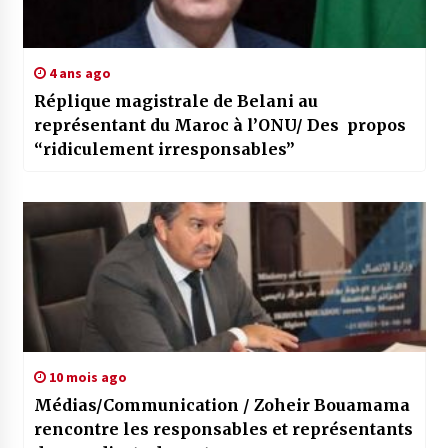
4 ans ago
Réplique magistrale de Belani au
représentant du Maroc à l’ONU/ Des propos
“ridiculement irresponsables”
10 mois ago
Médias/Communication / Zoheir Bouamama
rencontre les responsables et représentants