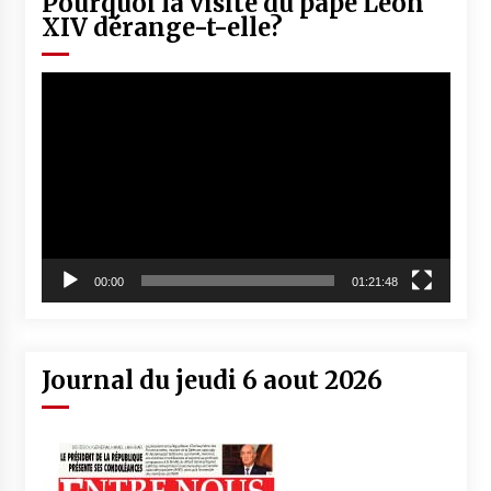
Pourquoi la visite du pape Léon
XIV dérange-t-elle?
Lecteur
vidéo
00:00
01:21:48
Journal du jeudi 6 aout 2026