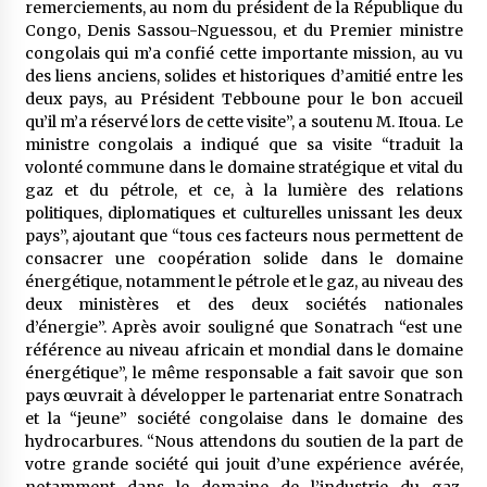
remerciements, au nom du président de la République du
Congo, Denis Sassou-Nguessou, et du Premier ministre
congolais qui m’a confié cette importante mission, au vu
des liens anciens, solides et historiques d’amitié entre les
deux pays, au Président Tebboune pour le bon accueil
qu’il m’a réservé lors de cette visite”, a soutenu M. Itoua. Le
ministre congolais a indiqué que sa visite “traduit la
volonté commune dans le domaine stratégique et vital du
gaz et du pétrole, et ce, à la lumière des relations
politiques, diplomatiques et culturelles unissant les deux
pays”, ajoutant que “tous ces facteurs nous permettent de
consacrer une coopération solide dans le domaine
énergétique, notamment le pétrole et le gaz, au niveau des
deux ministères et des deux sociétés nationales
d’énergie”. Après avoir souligné que Sonatrach “est une
référence au niveau africain et mondial dans le domaine
énergétique”, le même responsable a fait savoir que son
pays œuvrait à développer le partenariat entre Sonatrach
et la “jeune” société congolaise dans le domaine des
hydrocarbures. “Nous attendons du soutien de la part de
votre grande société qui jouit d’une expérience avérée,