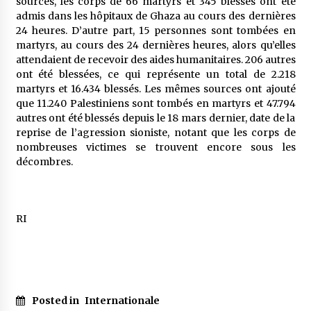
sources, les corps de 66 martyrs et 345 blessés ont été
admis dans les hôpitaux de Ghaza au cours des dernières
24 heures. D’autre part, 15 personnes sont tombées en
martyrs, au cours des 24 dernières heures, alors qu’elles
attendaient de recevoir des aides humanitaires. 206 autres
ont été blessées, ce qui représente un total de 2.218
martyrs et 16.434 blessés. Les mêmes sources ont ajouté
que 11.240 Palestiniens sont tombés en martyrs et 47.794
autres ont été blessés depuis le 18 mars dernier, date de la
reprise de l’agression sioniste, notant que les corps de
nombreuses victimes se trouvent encore sous les
décombres.
RI
Posted in
Internationale