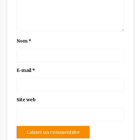
Nom
*
E-mail
*
Site web