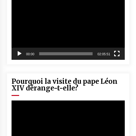
vidéo
00:00
02:05:51
Pourquoi la visite du pape Léon
XIV dérange-t-elle?
Lecteur
vidéo