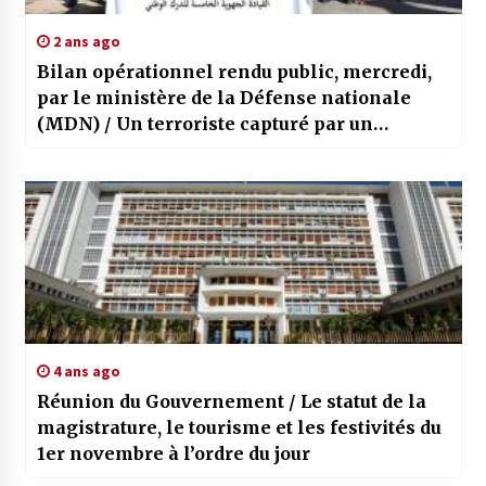
2 ans ago
Bilan opérationnel rendu public, mercredi,
par le ministère de la Défense nationale
(MDN) / Un terroriste capturé par un
détachement de l’ANP à Tamanrasset
4 ans ago
Réunion du Gouvernement / Le statut de la
magistrature, le tourisme et les festivités du
1er novembre à l’ordre du jour