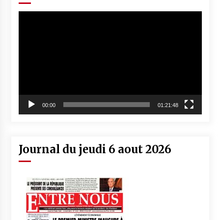
Lecteur
vidéo
00:00
01:21:48
Journal du jeudi 6 aout 2026