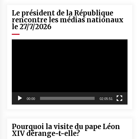
Le président de la République
rencontre les médias nationaux
le 27/7/2026
Lecteur
vidéo
00:00
02:05:51
Pourquoi la visite du pape Léon
XIV dérange-t-elle?