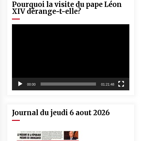
Pourquoi la visite du pape Léon
XIV dérange-t-elle?
Lecteur
vidéo
00:00
01:21:48
Journal du jeudi 6 aout 2026