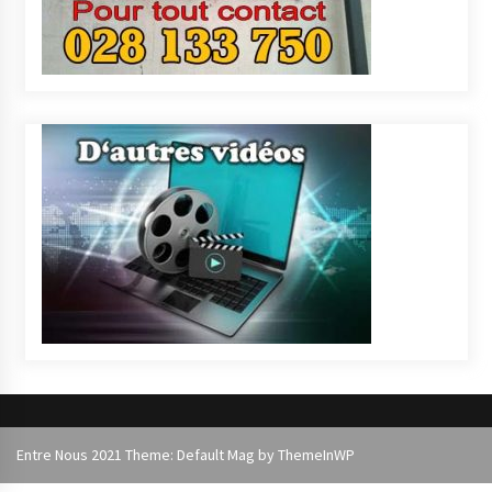
Entre Nous 2021 Theme: Default Mag by
ThemeInWP