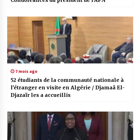
Condoléances du président de l’APN
7 mois ago
52 étudiants de la communauté nationale à
l’étranger en visite en Algérie / Djamaâ El-
Djazaïr les a accueillis