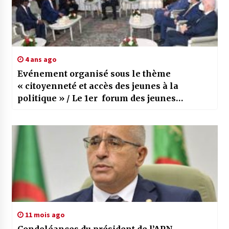
4 ans ago
Evénement organisé sous le thème
« citoyenneté et accès des jeunes à la
politique » / Le 1er forum des jeunes
d’Algérie voit la signature de trois
conventions par le CSJ
11 mois ago