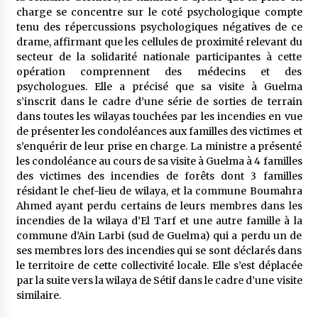
charge se concentre sur le coté psychologique compte
tenu des répercussions psychologiques négatives de ce
drame, affirmant que les cellules de proximité relevant du
secteur de la solidarité nationale participantes à cette
opération comprennent des médecins et des
psychologues. Elle a précisé que sa visite à Guelma
s’inscrit dans le cadre d’une série de sorties de terrain
dans toutes les wilayas touchées par les incendies en vue
de présenter les condoléances aux familles des victimes et
s’enquérir de leur prise en charge. La ministre a présenté
les condoléance au cours de sa visite à Guelma à 4 familles
des victimes des incendies de forêts dont 3 familles
résidant le chef-lieu de wilaya, et la commune Boumahra
Ahmed ayant perdu certains de leurs membres dans les
incendies de la wilaya d’El Tarf et une autre famille à la
commune d’Ain Larbi (sud de Guelma) qui a perdu un de
ses membres lors des incendies qui se sont déclarés dans
le territoire de cette collectivité locale. Elle s’est déplacée
par la suite vers la wilaya de Sétif dans le cadre d’une visite
similaire.