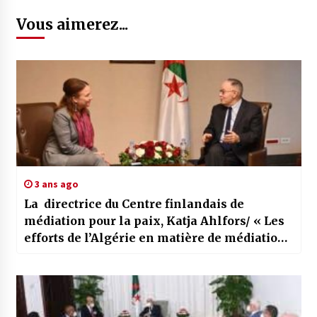
Vous aimerez...
3 ans ago
La directrice du Centre finlandais de
médiation pour la paix, Katja Ahlfors/ « Les
efforts de l’Algérie en matière de médiation
pour la résolution des conflits sont
impressionnants »