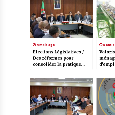
4 mois ago
5 ans 
Elections Législatives /
Valoris
Des réformes pour
ménage
consolider la pratique
d’emplo
démocratique
5000