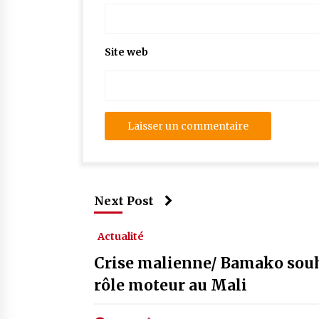
Site web
Next Post
Actualité
Crise malienne/ Bamako souha
rôle moteur au Mali