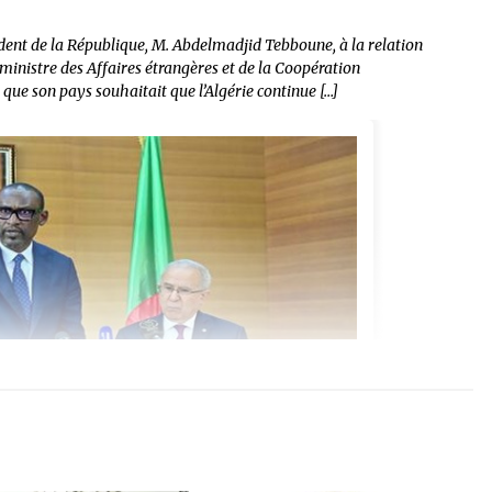
ident de la République, M. Abdelmadjid Tebboune, à la relation
ministre des Affaires étrangères et de la Coopération
que son pays souhaitait que l’Algérie continue […]