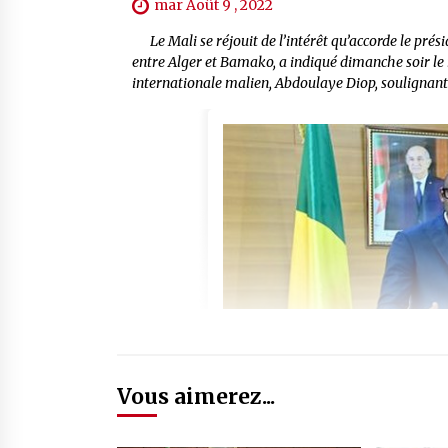
mar Août 9 , 2022
Le Mali se réjouit de l’intérêt qu’accorde le prés
entre Alger et Bamako, a indiqué dimanche soir le 
internationale malien, Abdoulaye Diop, soulignant 
Vous aimerez...