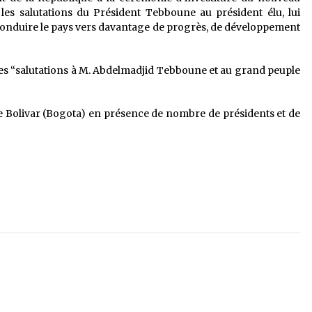
les salutations du Président Tebboune au président élu, lui
 conduire le pays vers davantage de progrès, de développement
ses “salutations à M. Abdelmadjid Tebboune et au grand peuple
ace Bolivar (Bogota) en présence de nombre de présidents et de