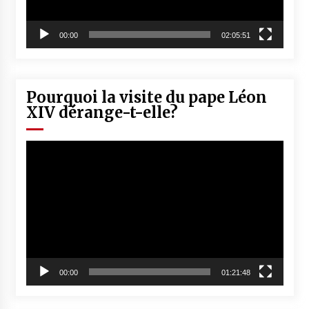
00:00
02:05:51
Pourquoi la visite du pape Léon
XIV dérange-t-elle?
Lecteur
vidéo
00:00
01:21:48