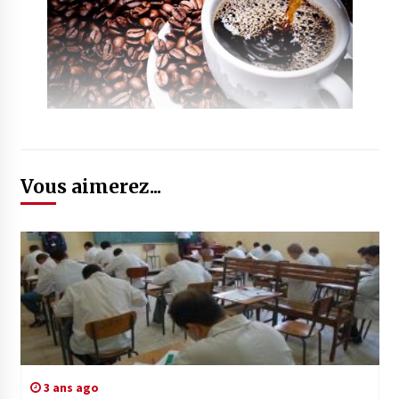
Vous aimerez...
3 ans ago