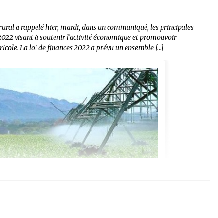
rural a rappelé hier, mardi, dans un communiqué, les principales
 2022 visant à soutenir l’activité économique et promouvoir
gricole. La loi de finances 2022 a prévu un ensemble […]