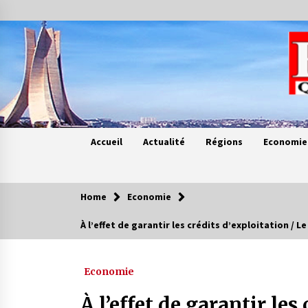
Skip
to
content
Accueil
Actualité
Régions
Economie
Home
Economie
Contes de chez nous
À l’effet de garantir les crédits d’exploitation 
Quand la mère n’est plus là (17e
partie)
Economie
4 ans ago
À l’effet de garantir les