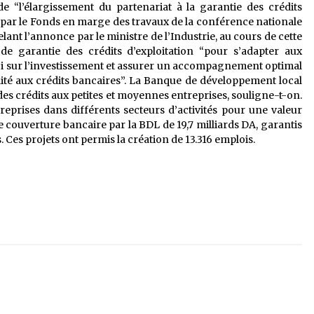
e “l’élargissement du partenariat à la garantie des crédits
é par le Fonds en marge des travaux de la conférence nationale
lant l’annonce par le ministre de l’Industrie, au cours de cette
de garantie des crédits d’exploitation “pour s’adapter aux
loi sur l’investissement et assurer un accompagnement optimal
ilité aux crédits bancaires”. La Banque de développement local
des crédits aux petites et moyennes entreprises, souligne-t-on.
eprises dans différents secteurs d’activités pour une valeur
ne couverture bancaire par la BDL de 19,7 milliards DA, garantis
. Ces projets ont permis la création de 13.316 emplois.