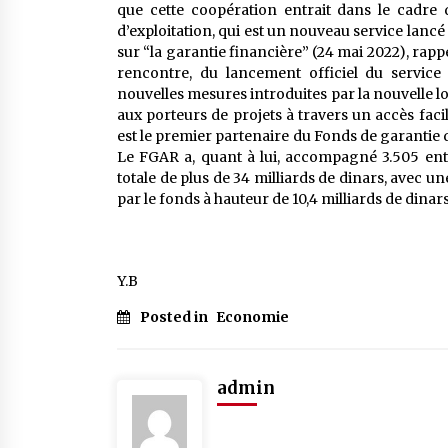
que cette coopération entrait dans le cadre d
d’exploitation, qui est un nouveau service lanc
sur “la garantie financière” (24 mai 2022), rappe
rencontre, du lancement officiel du service 
nouvelles mesures introduites par la nouvelle 
aux porteurs de projets à travers un accès fac
est le premier partenaire du Fonds de garantie 
Le FGAR a, quant à lui, accompagné 3.505 entr
totale de plus de 34 milliards de dinars, avec u
par le fonds à hauteur de 10,4 milliards de dinars
Y.B
Posted in
Economie
admin