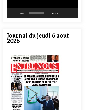
00:00
01:21:48
Journal du jeudi 6 aout
2026