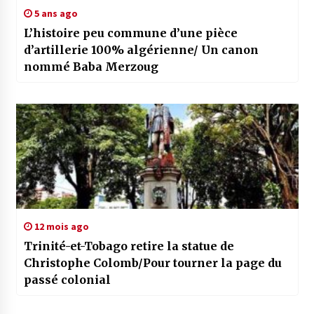
5 ans ago
L’histoire peu commune d’une pièce
d’artillerie 100% algérienne/ Un canon
nommé Baba Merzoug
12 mois ago
Trinité-et-Tobago retire la statue de
Christophe Colomb/Pour tourner la page du
passé colonial