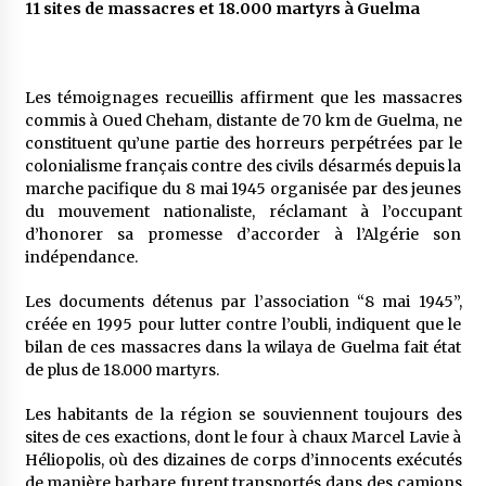
11 sites de massacres et 18.000 martyrs à Guelma
Les témoignages recueillis affirment que les massacres
commis à Oued Cheham, distante de 70 km de Guelma, ne
constituent qu’une partie des horreurs perpétrées par le
colonialisme français contre des civils désarmés depuis la
marche pacifique du 8 mai 1945 organisée par des jeunes
du mouvement nationaliste, réclamant à l’occupant
d’honorer sa promesse d’accorder à l’Algérie son
indépendance.
Les documents détenus par l’association “8 mai 1945”,
créée en 1995 pour lutter contre l’oubli, indiquent que le
bilan de ces massacres dans la wilaya de Guelma fait état
de plus de 18.000 martyrs.
Les habitants de la région se souviennent toujours des
sites de ces exactions, dont le four à chaux Marcel Lavie à
Héliopolis, où des dizaines de corps d’innocents exécutés
de manière barbare furent transportés dans des camions