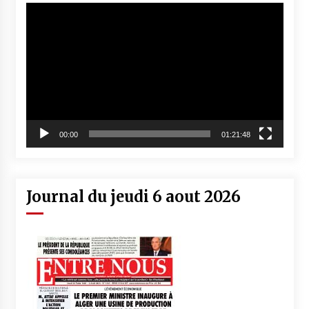
Lecteur
vidéo
00:00
01:21:48
Journal du jeudi 6 aout 2026