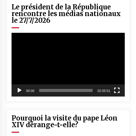
Le président de la République
rencontre les médias nationaux
le 27/7/2026
Lecteur
vidéo
00:00
02:05:51
Pourquoi la visite du pape Léon
XIV dérange-t-elle?