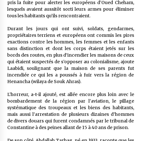
pris la fuite pour alerter les européens d’Oued Cheham,
lesquels avaient aussitôt sorti leurs armes pour éliminer
tous les habitants qu’ils rencontraient.
Durant les jours qui ont suivi, soldats, gendarmes,
propriétaires terriens et européens ont commis les pires
exactions contre les hommes, les femmes et les enfants
sans distinction et dont les corps étaient jetés sur les
bords des routes, en plus d’incendier les maisons de ceux
qui étaient suspectés de s’opposer au colonialisme, ajoute
Laabidi, soulignant que la maison de ses parents fut
incendiée ce qui les a poussés à fuir vers la région de
Henancha (wilaya de Souk Ahras).
L’horreur, a-t-il ajouté, est allée encore plus loin avec le
bombardement de la région par l’aviation, le pillage
systématique des troupeaux et les biens des habitants,
mais aussi l’arrestation de plusieurs dizaines d’hommes
de divers douars qui furent condamnés par le tribunal de
Constantine à des peines allant de 15 à 40 ans de prison.
De son côté, Abdallah Tarbag, né en 1933, raconte que les