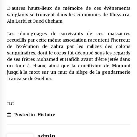
D’autres hauts-lieux de mémoire de ces évènements
sanglants se trouvent dans les communes de Khezarra,
Ain Larbi et Oued Cheham.
Les témoignages de survivants de ces massacres
recueillis par cette même association racontent l’horreur
de l’exécution de Zahra par les milices des colons
sanguinaires, dont le corps fut découpé sous les regards
de ses frères Mohamed et Hafidh avant d’être jetée dans
un four à chaux, ainsi que la crucifixion de Moumni
jusqu’à la mort sur un mur du siège de la gendarmerie
française de Guelma.
R.C
Posted in
Histoire
admin