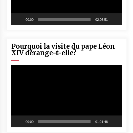
00:00
02:05:51
Pourquoi la visite du pape Léon
XIV dérange-t-elle?
Lecteur
vidéo
00:00
01:21:48