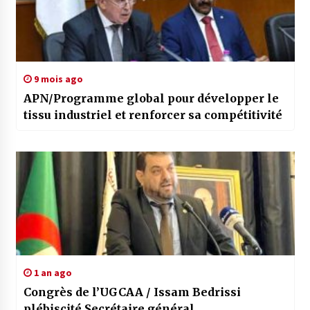
9 mois ago
APN/Programme global pour développer le
tissu industriel et renforcer sa compétitivité
1 an ago
Congrès de l’UGCAA / Issam Bedrissi
plébiscité Secrétaire général