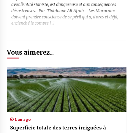
avec l’entité sioniste, est dangereuse et aux conséquences
désastreuses. Par Tinhinane Ait Afrah Les Marocains
doivent prendre conscience de ce péril qui a, d’ores et déjà,
enclenché le compte […]
Vous aimerez...
1 an ago
Superficie totale des terres irriguées à