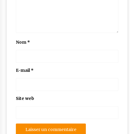
Nom
*
E-mail
*
Site web