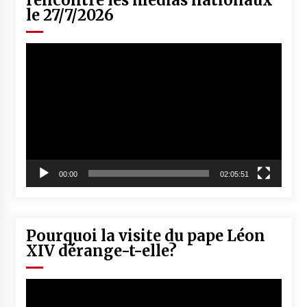
rencontre les médias nationaux
le 27/7/2026
Lecteur
vidéo
00:00
02:05:51
Pourquoi la visite du pape Léon
XIV dérange-t-elle?
Lecteur
vidéo