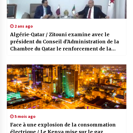
2 ans ago
Algérie-Qatar / Zitouni examine avec le
président du Conseil d’Administration de la
Chambre du Qatar le renforcement de la
coopération économique et commerciale
5 mois ago
Face à une explosion de la consommation
électrique / Le Kenya mise sur le gaz