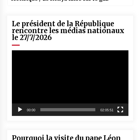
Le président de la République
rencontre les médias nationaux
le 27/7/2026
Lecteur
vidéo
00:00
02:05:51
Pourquoi la visite du pape Léon