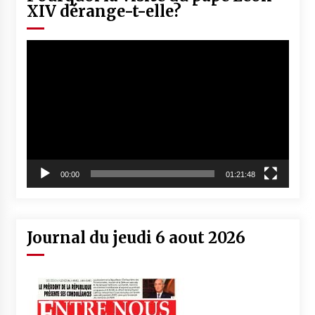
XIV dérange-t-elle?
Lecteur
vidéo
00:00
01:21:48
Journal du jeudi 6 aout 2026