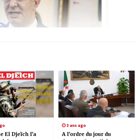
ago
3 ans ago
e El Djeïch l’a
A l’ordre du jour du