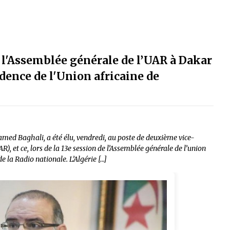
 l'Assemblée générale de l’UAR à Dakar
sidence de l'Union africaine de
med Baghali, a été élu, vendredi, au poste de deuxième vice-
R), et ce, lors de la 13e session de l’Assemblée générale de l’union
e la Radio nationale. L’Algérie […]