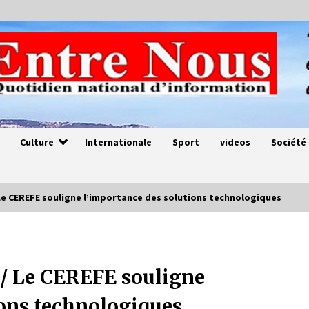
Culture
Internationale
Sport
videos
Société
Le CEREFE souligne l’importance des solutions technologiques
Magie de sorcier
4 ans ago
 / Le CEREFE souligne
ions technologiques