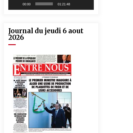
00:00
01:21:48
Journal du jeudi 6 aout
2026