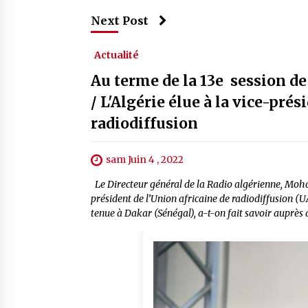
Next Post
Actualité
Au terme de la 13e session de
/ L'Algérie élue à la vice-pré
radiodiffusion
sam Juin 4 , 2022
Le Directeur général de la Radio algérienne, Moha
président de l’Union africaine de radiodiffusion (UA
tenue à Dakar (Sénégal), a-t-on fait savoir auprès d