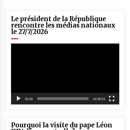
Le président de la République
rencontre les médias nationaux
le 27/7/2026
Lecteur
vidéo
00:00
02:05:51
Pourquoi la visite du pape Léon