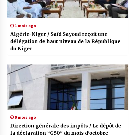
1 mois ago
Algérie-Niger / Saïd Sayoud reçoit une
délégation de haut niveau de la République
du Niger
9 mois ago
Direction générale des impôts / Le dépôt de
la déclaration “G50” du mois d’octobre