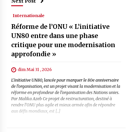
Next Post
Internationale
Réforme de l’ONU « L’initiative
UN80 entre dans une phase
critique pour une modernisation
approfondie »
dim Mai 31 , 2026
L’initiative UN80, lancée pour marquer le 80e anniversaire
de l’organisation, est un projet visant la modernisation et la
réforme en profondeur de l’organisation des Nations unies.
Par Malika Azeb Ce projet de restructuration, destiné à
rendre l’ONU plus agile et mieux armée afin de répondre
aux défis mondiaux, est […]