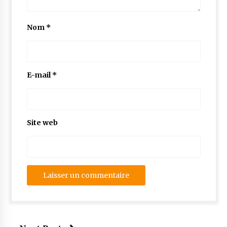
Nom
*
E-mail
*
Site web